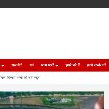
राजनीती
धर्म
अन्य खबरें
हमारे बारे में
हमसे संपर्क करें
, दिव्यांग बच्चों को फ्री एंट्री