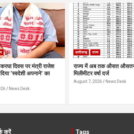
्य
छत्तीसगढ़
राज्य
थकरघा दिवस पर मंत्री राजेश
राज्य में अब तक औसत औसत
दिया ‘स्वदेशी अपनाने’ का
मिलीमीटर वर्षा दर्ज
August 7, 2026
News Desk
026
News Desk
क करें
Tags