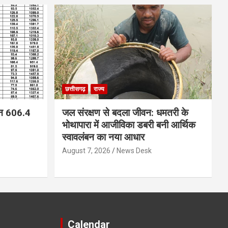
छत्तीसगढ़
राज्य
न 606.4
जल संरक्षण से बदला जीवन: धमतरी के
भोथापारा में आजीविका डबरी बनी आर्थिक
स्वावलंबन का नया आधार
August 7, 2026
News Desk
Calendar