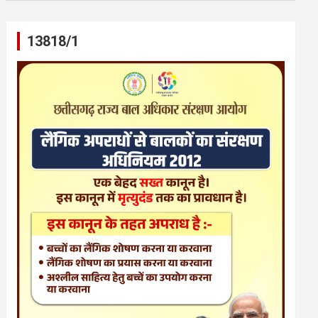
13818/1