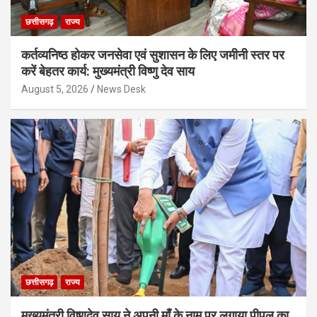
छत्तीसगढ़
राज्य
कर्तव्यनिष्ठ होकर जनसेवा एवं सुशासन के लिए जमीनी स्तर पर
करें बेहतर कार्य: मुख्यमंत्री विष्णु देव साय
August 5, 2026
News Desk
छत्तीसगढ़
राज्य
मुख्यमंत्री विष्णुदेव साय ने अपनी माँ के नाम पर लगाया पीपल का