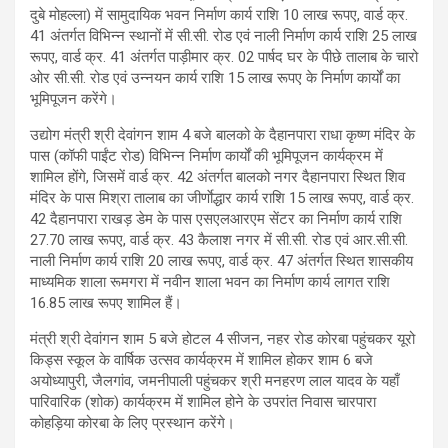
दुबे मोहल्ला) में सामुदायिक भवन निर्माण कार्य राशि 10 लाख रूपए, वार्ड क्र.
41 अंतर्गत विभिन्न स्थानों में सी.सी. रोड एवं नाली निर्माण कार्य राशि 25 लाख
रूपए, वार्ड क्र. 41 अंतर्गत पाड़ीमार क्र. 02 पार्षद घर के पीछे तालाब के चारो
ओर सी.सी. रोड एवं उन्नयन कार्य राशि 15 लाख रूपए के निर्माण कार्यों का
भूमिपूजन करेंगे।
उद्योग मंत्री श्री देवांगन शाम 4 बजे बालको के दैहानपारा राधा कृष्ण मंदिर के
पास (कॉफी पाईंट रोड) विभिन्न निर्माण कार्यों की भूमिपूजन कार्यक्रम में
शामिल होंगे, जिसमें वार्ड क्र. 42 अंतर्गत बालको नगर दैहानपारा स्थित शिव
मंदिर के पास मिश्रा तालाब का जीर्णाेद्धार कार्य राशि 15 लाख रूपए, वार्ड क्र.
42 दैहानपारा राखड़ डेम के पास एसएलआरएम सेंटर का निर्माण कार्य राशि
27.70 लाख रूपए, वार्ड क्र. 43 कैलाश नगर में सी.सी. रोड एवं आर.सी.सी.
नाली निर्माण कार्य राशि 20 लाख रूपए, वार्ड क्र. 47 अंतर्गत स्थित शासकीय
माध्यमिक शाला रूमगरा में नवीन शाला भवन का निर्माण कार्य लागत राशि
16.85 लाख रूपए शामिल हैं।
मंत्री श्री देवांगन शाम 5 बजे होटल 4 सीजन, नहर रोड कोरबा पहुंचकर यूरो
किड्स स्कूल के वार्षिक उत्सव कार्यक्रम में शामिल होकर शाम 6 बजे
अयोध्यापुरी, जैलगांव, जमनीपाली पहुंचकर श्री मनहरण लाल यादव के यहाँ
पारिवारिक (शोक) कार्यक्रम में शामिल होने के उपरांत निवास चारपारा
कोहड़िया कोरबा के लिए प्रस्थान करेंगे।