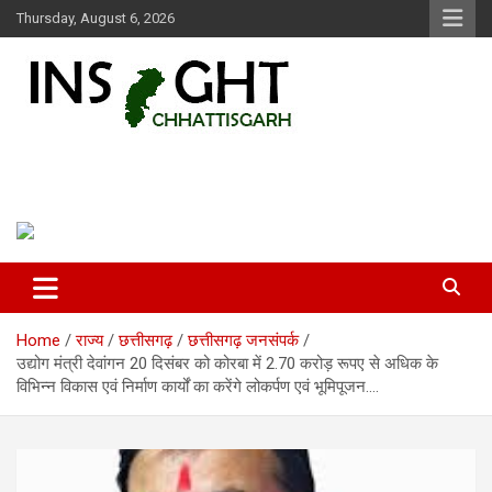
Skip
Thursday, August 6, 2026
to
content
Insight Chhattisgarh
Chhattisgarh Latest News
Home
राज्य
छत्तीसगढ़
छत्तीसगढ़ जनसंपर्क
उद्योग मंत्री देवांगन 20 दिसंबर को कोरबा में 2.70 करोड़ रूपए से अधिक के
विभिन्न विकास एवं निर्माण कार्यों का करेंगे लोकर्पण एवं भूमिपूजन….