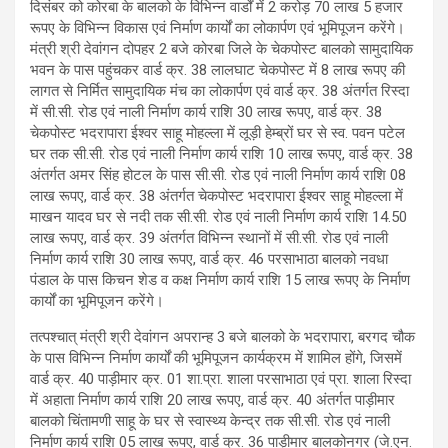
दिसंबर को कोरबा के बालको के विभिन्न वार्डों में 2 करोड़ 70 लाख 5 हजार
रूपए के विभिन्न विकास एवं निर्माण कार्यों का लोकार्पण एवं भूमिपूजन करेंगे।
मंत्री श्री देवांगन दोपहर 2 बजे कोरबा जिले के चेकपोस्ट बालको सामुदायिक
भवन के पास पहुंचकर वार्ड क्र. 38 लालघाट चेकपोस्ट में 8 लाख रूपए की
लागत से निर्मित सामुदायिक मंच का लोकार्पण एवं वार्ड क्र. 38 अंतर्गत रिस्दा
में सी.सी. रोड एवं नाली निर्माण कार्य राशि 30 लाख रूपए, वार्ड क्र. 38
चेकपोस्ट भदरापारा ईश्वर साहू मोहल्ला में लूड़ी हेम्ब्रों घर से स्व. पवन पटेल
घर तक सी.सी. रोड एवं नाली निर्माण कार्य राशि 10 लाख रूपए, वार्ड क्र. 38
अंतर्गत अमर सिंह होटल के पास सी.सी. रोड एवं नाली निर्माण कार्य राशि 08
लाख रूपए, वार्ड क्र. 38 अंतर्गत चेकपोस्ट भदरापारा ईश्वर साहू मोहल्ला में
माखन यादव घर से नदी तक सी.सी. रोड एवं नाली निर्माण कार्य राशि 14.50
लाख रूपए, वार्ड क्र. 39 अंतर्गत विभिन्न स्थानों में सी.सी. रोड एवं नाली
निर्माण कार्य राशि 30 लाख रूपए, वार्ड क्र. 46 परसाभाठा बालको नवधा
पंडाल के पास किचन शेड व कक्ष निर्माण कार्य राशि 15 लाख रूपए के निर्माण
कार्यों का भूमिपूजन करेंगे।
तत्पश्चात् मंत्री श्री देवांगन अपरान्ह 3 बजे बालको के भदरापारा, बरगद चौक
के पास विभिन्न निर्माण कार्यों की भूमिपूजन कार्यक्रम में शामिल होंगे, जिसमें
वार्ड क्र. 40 पाड़ीमार क्र. 01 शा.प्रा. शाला परसाभाठा एवं प्रा. शाला रिस्दा
में अहाता निर्माण कार्य राशि 20 लाख रूपए, वार्ड क्र. 40 अंतर्गत पाड़ीमार
बालको चिंतामणी साहू के घर से स्वास्थ्य केन्द्र तक सी.सी. रोड एवं नाली
निर्माण कार्य राशि 05 लाख रूपए, वार्ड क्र. 36 पाड़ीमार बालकोनगर (जे.एन.