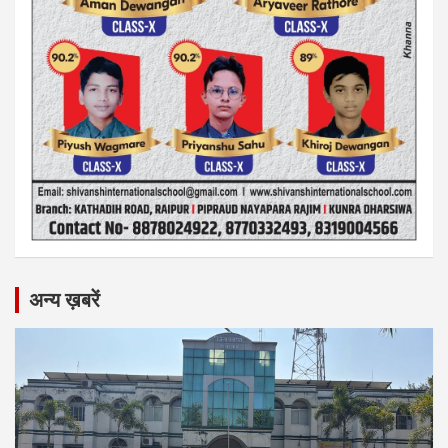
अन्य ख़बरें