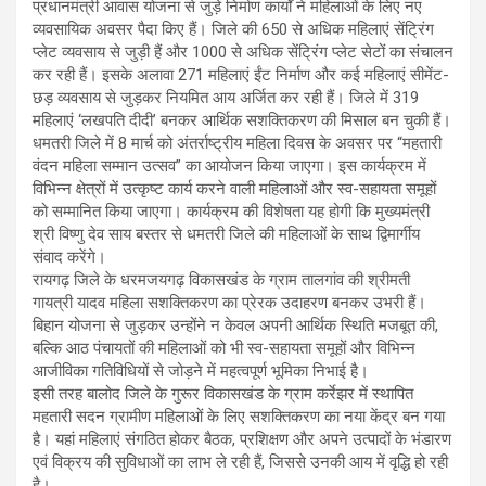
प्रधानमंत्री आवास योजना से जुड़े निर्माण कार्यों ने महिलाओं के लिए नए
व्यवसायिक अवसर पैदा किए हैं। जिले की 650 से अधिक महिलाएं सेंट्रिंग
प्लेट व्यवसाय से जुड़ी हैं और 1000 से अधिक सेंट्रिंग प्लेट सेटों का संचालन
कर रही हैं। इसके अलावा 271 महिलाएं ईंट निर्माण और कई महिलाएं सीमेंट-
छड़ व्यवसाय से जुड़कर नियमित आय अर्जित कर रही हैं। जिले में 319
महिलाएं ‘लखपति दीदी’ बनकर आर्थिक सशक्तिकरण की मिसाल बन चुकी हैं।
धमतरी जिले में 8 मार्च को अंतर्राष्ट्रीय महिला दिवस के अवसर पर “महतारी
वंदन महिला सम्मान उत्सव” का आयोजन किया जाएगा। इस कार्यक्रम में
विभिन्न क्षेत्रों में उत्कृष्ट कार्य करने वाली महिलाओं और स्व-सहायता समूहों
को सम्मानित किया जाएगा। कार्यक्रम की विशेषता यह होगी कि मुख्यमंत्री
श्री विष्णु देव साय बस्तर से धमतरी जिले की महिलाओं के साथ द्विमार्गीय
संवाद करेंगे।
रायगढ़ जिले के धरमजयगढ़ विकासखंड के ग्राम तालगांव की श्रीमती
गायत्री यादव महिला सशक्तिकरण का प्रेरक उदाहरण बनकर उभरी हैं।
बिहान योजना से जुड़कर उन्होंने न केवल अपनी आर्थिक स्थिति मजबूत की,
बल्कि आठ पंचायतों की महिलाओं को भी स्व-सहायता समूहों और विभिन्न
आजीविका गतिविधियों से जोड़ने में महत्वपूर्ण भूमिका निभाई है।
इसी तरह बालोद जिले के गुरूर विकासखंड के ग्राम कर्रेझर में स्थापित
महतारी सदन ग्रामीण महिलाओं के लिए सशक्तिकरण का नया केंद्र बन गया
है। यहां महिलाएं संगठित होकर बैठक, प्रशिक्षण और अपने उत्पादों के भंडारण
एवं विक्रय की सुविधाओं का लाभ ले रही हैं, जिससे उनकी आय में वृद्धि हो रही
है।