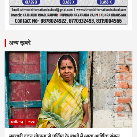
अन्य ख़बरें
छत्तीसगढ़
राज्य
महतारी वंदन योजना से पूर्णिमा के हाथों में आया आर्थिक संबल,