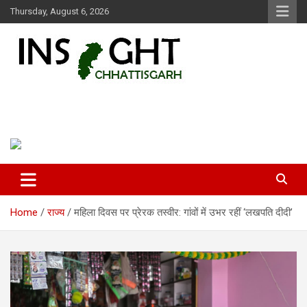
Skip
Thursday, August 6, 2026
to
content
Insight Chhattisgarh
Chhattisgarh Latest News
Home
राज्य
महिला दिवस पर प्रेरक तस्वीर: गांवों में उभर रहीं ‘लखपति दीदी’