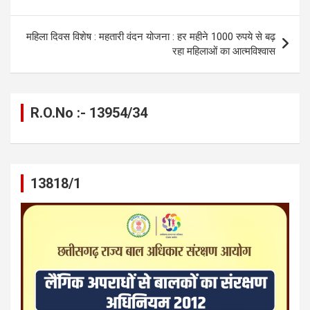
o
er
p
m
k
k
p
महिला दिवस विशेष : महतारी वंदन योजना : हर महीने 1000 रुपये से बढ़
रहा महिलाओं का आत्मविश्वास
R.O.No :- 13954/34
13818/1