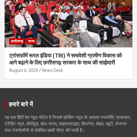
छत्तीसगढ़
राज्य
ट्रांसफॉर्म रूरल इंडिया (TRI) ने समावेशी ग्रामीण विकास को
आगे बढ़ाने के लिए छत्तीसगढ़ सरकार के साथ की साझेदारी
August 6, 2026
News Desk
हमारे बारे में
यह एक हिंदी वेब न्यूज़ पोर्टल है जिसमें ब्रेकिंग न्यूज़ के अलावा राजनीति, प्रशासन,
ट्रेंडिंग न्यूज, बॉलीवुड, खेल जगत, लाइफस्टाइल, बिजनेस, सेहत, ब्यूटी, रोजगार
तथा टेक्नोलॉजी से संबंधित खबरें पोस्ट की जाती है।