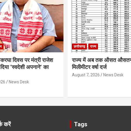
्य
छत्तीसगढ़
राज्य
थकरघा दिवस पर मंत्री राजेश
राज्य में अब तक औसत औसत
दिया ‘स्वदेशी अपनाने’ का
मिलीमीटर वर्षा दर्ज
August 7, 2026
News Desk
026
News Desk
क करें
Tags