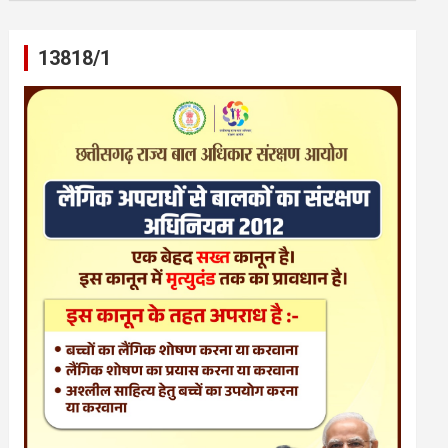
13818/1