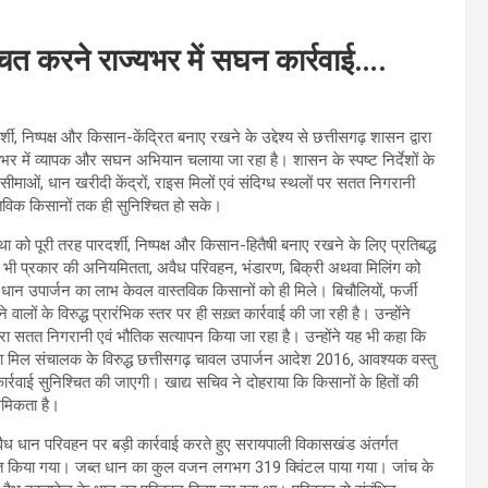
श्चित करने राज्यभर में सघन कार्रवाई….
्शी, निष्पक्ष और किसान-केंद्रित बनाए रखने के उद्देश्य से छत्तीसगढ़ शासन द्वारा
यभर में व्यापक और सघन अभियान चलाया जा रहा है। शासन के स्पष्ट निर्देशों के
यीय सीमाओं, धान खरीदी केंद्रों, राइस मिलों एवं संदिग्ध स्थलों पर सतत निगरानी
्तविक किसानों तक ही सुनिश्चित हो सके।
ा को पूरी तरह पारदर्शी, निष्पक्ष और किसान-हितैषी बनाए रखने के लिए प्रतिबद्ध
किसी भी प्रकार की अनियमितता, अवैध परिवहन, भंडारण, बिक्री अथवा मिलिंग को
कि धान उपार्जन का लाभ केवल वास्तविक किसानों को ही मिले। बिचौलियों, फर्जी
लों के विरुद्ध प्रारंभिक स्तर पर ही सख़्त कार्रवाई की जा रही है। उन्होंने
द्वारा सतत निगरानी एवं भौतिक सत्यापन किया जा रहा है। उन्होंने यह भी कहा कि
 अथवा मिल संचालक के विरुद्ध छत्तीसगढ़ चावल उपार्जन आदेश 2016, आवश्यक वस्तु
्रवाई सुनिश्चित की जाएगी। खाद्य सचिव ने दोहराया कि किसानों के हितों की
थमिकता है।
 अवैध धान परिवहन पर बड़ी कार्रवाई करते हुए सरायपाली विकासखंड अंतर्गत
ान जब्त किया गया। जब्त धान का कुल वजन लगभग 319 क्विंटल पाया गया। जांच के