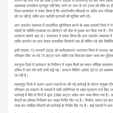
दौरान यह पाया गया कि उक्त ट्रक में उड़ीसा से छत्तीसगढ़ की ओर बिना किस
आवश्यक दस्तावेज प्रस्तुत नहीं किए जाने पर धान से भरे ट्रक को मौके पर ही 
जिला प्रशासन ने स्पष्ट किया है कि अंतर्राज्यीय सीमाओं पर अवैध धान परिव
की जा रही है, ताकि धान खरीदी प्रणाली की शुचिता बनी रहे।
धान उपार्जन व्यवस्था में पारदर्शिता सुनिश्चित करने के तहत धमतरी जिले मे
मोहदी के समिति प्रबंधक एवं ऑपरेटर को सेवा से पृथक कर दिया गया है। निरी
प्रकरण सामने आए थे। प्रशासन ने स्पष्ट किया कि धान उपार्जन व्यवस्था में गड़
ताकि उपार्जन का लाभ केवल वास्तविक किसानों तक ही सीमित रहे और बिचौलि
इसी प्रकार 13 जनवरी 2026 को बलौदाबाजार-भाटापारा जिले में राजस्व, खाद्य 
परिवहन किए जा रहे 75 कट्टा धान सहित एक पिकअप वाहन जब्त कर पुलिस थ
सरगुजा जिले में कलेक्टर के निर्देशन में राइस मिलों का सघन भौतिक सत्याप
दरिमा में धान की भारी कमी पाई गई। कस्टम मिलिंग आदेश 2016 एवं आवश्यक व
जा रही है।
महासमुंद जिले में अलग-अलग स्थानों पर की गई कार्रवाई के दौरान संयुक्त
परिवहन एवं भंडारण के मामलों में मंडी अधिनियम के तहत प्रकरण दर्ज किए ज
कार्रवाई में बीते दो दिनों में कुल 2986 कट्टा अवैध धान जब्त किया गया है। क
केंद्रों का औचक निरीक्षण कर सख़्त निर्देश दिए गए हैं। पिथौरा, बसना एवं सरायप
जब्त कर संबंधित विभागों को कार्रवाई के निर्देश दिए गए हैं। कई मामलों में धा