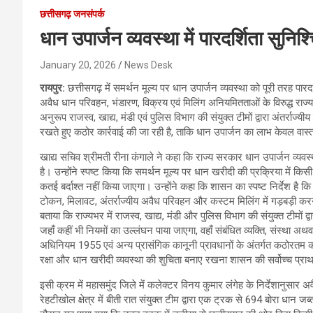
छत्तीसगढ़ जनसंपर्क
धान उपार्जन व्यवस्था में पारदर्शिता सुनि
January 20, 2026
News Desk
रायपुर:
छत्तीसगढ़ में समर्थन मूल्य पर धान उपार्जन व्यवस्था को पूरी तरह पारदर
अवैध धान परिवहन, भंडारण, विक्रय एवं मिलिंग अनियमितताओं के विरुद्ध राज्
अनुरूप राजस्व, खाद्य, मंडी एवं पुलिस विभाग की संयुक्त टीमों द्वारा अंतर्राज्
रखते हुए कठोर कार्रवाई की जा रही है, ताकि धान उपार्जन का लाभ केवल वास
खाद्य सचिव श्रीमती रीना कंगाले ने कहा कि राज्य सरकार धान उपार्जन व्यवस्थ
है। उन्होंने स्पष्ट किया कि समर्थन मूल्य पर धान खरीदी की प्रक्रिया में 
कतई बर्दाश्त नहीं किया जाएगा। उन्होंने कहा कि शासन का स्पष्ट निर्देश है 
टोकन, मिलावट, अंतर्राज्यीय अवैध परिवहन और कस्टम मिलिंग में गड़बड़ी करने वा
बताया कि राज्यभर में राजस्व, खाद्य, मंडी और पुलिस विभाग की संयुक्त टीमों 
जहाँ कहीं भी नियमों का उल्लंघन पाया जाएगा, वहाँ संबंधित व्यक्ति, संस्था
अधिनियम 1955 एवं अन्य प्रासंगिक कानूनी प्रावधानों के अंतर्गत कठोरतम कार
रक्षा और धान खरीदी व्यवस्था की शुचिता बनाए रखना शासन की सर्वोच्च प्रा
इसी क्रम में महासमुंद जिले में कलेक्टर विनय कुमार लंगेह के निर्देशानुसार
रेहटीखोल क्षेत्र में बीती रात संयुक्त टीम द्वारा एक ट्रक से 694 बोरा ध