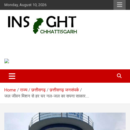
Skip
Monday, August 10, 2026
to
content
Insight Chhattisgarh
Chhattisgarh Latest News
Home
राज्य
छत्तीसगढ़
छत्तीसगढ़ जनसंपर्क
जल जीवन मिशन से हर घर नल-जल का सपना साकार….