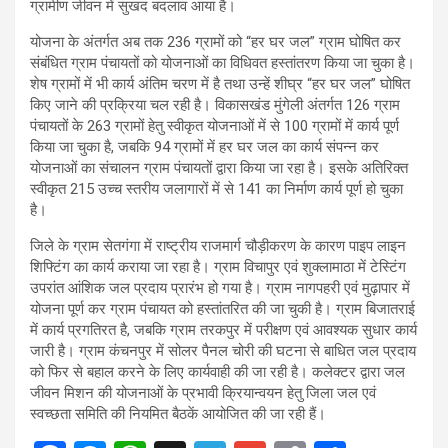
ग्रामीण जीवन में सुखद बदलाव आया है।
योजना के अंतर्गत अब तक 236 ग्रामों को “हर घर जल” ग्राम घोषित कर
संबंधित ग्राम पंचायतों को योजनाओं का विधिवत हस्तांतरण किया जा चुका है।
शेष ग्रामों में भी कार्य अंतिम चरण में है तथा उन्हें शीघ्र “हर घर जल” घोषित
किए जाने की प्रक्रिया चल रही है। विकासखंड मुंगेली अंतर्गत 126 ग्राम
पंचायतों के 263 ग्रामों हेतु स्वीकृत योजनाओं में से 100 ग्रामों में कार्य पूर्ण
किया जा चुका है, जबकि 94 ग्रामों में हर घर जल का कार्य संपन्न कर
योजनाओं का संचालन ग्राम पंचायतों द्वारा किया जा रहा है। इसके अतिरिक्त
स्वीकृत 215 उच्च स्तरीय जलागारों में से 141 का निर्माण कार्य पूर्ण हो चुका
है।
जिले के ग्राम सेतगंगा में राष्ट्रीय राजमार्ग चौड़ीकरण के कारण पाइप लाइन
शिफ्टिंग का कार्य कराया जा रहा है। ग्राम विचापुर एवं शुक्लामाठा में टेस्टिंग
उपरांत आंशिक जल प्रदाय प्रारंभ हो गया है। ग्राम नागपहरी एवं मुढ़ापार में
योजना पूर्ण कर ग्राम पंचायत को हस्तांतरित की जा चुकी है। ग्राम बिजातराई
में कार्य प्रगतिरत है, जबकि ग्राम तरकपुर में परीक्षण एवं आवश्यक सुधार कार्य
जारी है। ग्राम कंचनपुर में सोलर पैनल चोरी की घटना से बाधित जल प्रदाय
को फिर से बहाल करने के लिए कार्यवाही की जा रही है। कलेक्टर द्वारा जल
जीवन मिशन की योजनाओं के प्रभावी क्रियान्वयन हेतु जिला जल एवं
स्वच्छता समिति की नियमित बैठकें आयोजित की जा रही हैं।