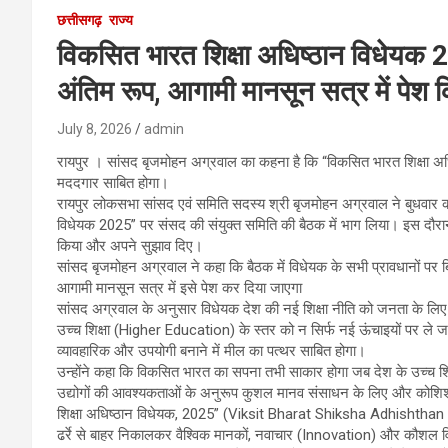
छत्तीसगढ़
राज्य
विकसित भारत शिक्षा अधिष्ठान विधेयक 2
अंतिम रूप, आगामी मानसून सत्र में पेश 
July 8, 2026
admin
रायपुर । सांसद बृजमोहन अग्रवाल का कहना है कि “विकसित भारत शिक्षा अधिष
मददगार साबित होगा।
रायपुर लोकसभा सांसद एवं समिति सदस्य श्री बृजमोहन अग्रवाल ने बुधवार को
विधेयक 2025” पर संसद की संयुक्त समिति की बैठक में भाग लिया। इस दौरान उन्
किया और अपने सुझाव दिए।
सांसद बृजमोहन अग्रवाल ने कहा कि बैठक में विधेयक के सभी प्रावधानों पर 
आगामी मानसून सत्र में इसे पेश कर दिया जाएगा
सांसद अग्रवाल के अनुसार विधेयक देश की नई शिक्षा नीति को जनता के लिए
उच्च शिक्षा (Higher Education) के स्तर को न सिर्फ नई ऊंचाइयों पर ले 
व्यावहारिक और उपयोगी बनाने में मील का पत्थर साबित होगा।
उन्होंने कहा कि विकसित भारत का सपना तभी साकार होगा जब देश के उच्च श
उद्योगों की आवश्यकताओं के अनुरूप कुशल मानव संसाधन के लिए और कोशिश
शिक्षा अधिष्ठान विधेयक, 2025” (Viksit Bharat Shiksha Adhishthan Bill) व
ढर्रे से बाहर निकालकर वैश्विक मानकों, नवाचार (Innovation) और कौशल व