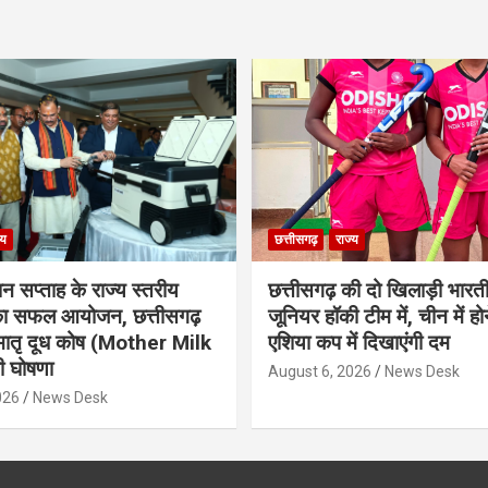
्य
छत्तीसगढ़
राज्य
ान सप्ताह के राज्य स्तरीय
छत्तीसगढ़ की दो खिलाड़ी भारत
 का सफल आयोजन, छत्तीसगढ़
जूनियर हॉकी टीम में, चीन में होन
मातृ दूध कोष (Mother Milk
एशिया कप में दिखाएंगी दम
 घोषणा
August 6, 2026
News Desk
026
News Desk