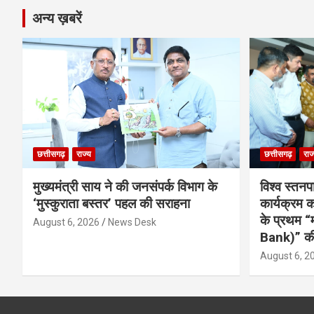
अन्य ख़बरें
छत्तीसगढ़
राज्य
छत्तीसगढ़
राज
मुख्यमंत्री साय ने की जनसंपर्क विभाग के
विश्व स्तनप
‘मुस्कुराता बस्तर’ पहल की सराहना
कार्यक्रम
के प्रथम “
August 6, 2026
News Desk
Bank)” की
August 6, 2