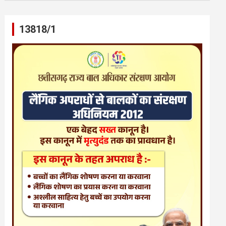
13818/1