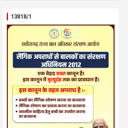
13818/1