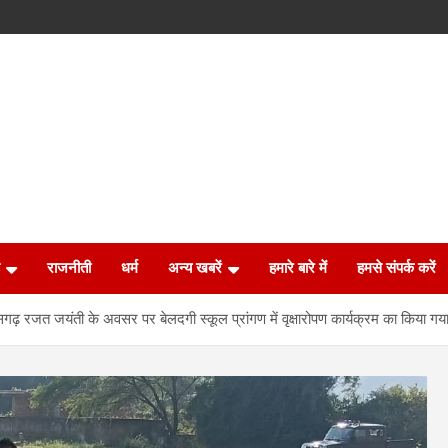
राजनीती
धर्म
अन्य खबरें
हमारे बारे में
हमसे संपर्क करें
गढ़ रजत जयंती के अवसर पर बेलदगी स्कूल प्रांगण में वृक्षारोपण कार्यक्रम का किया