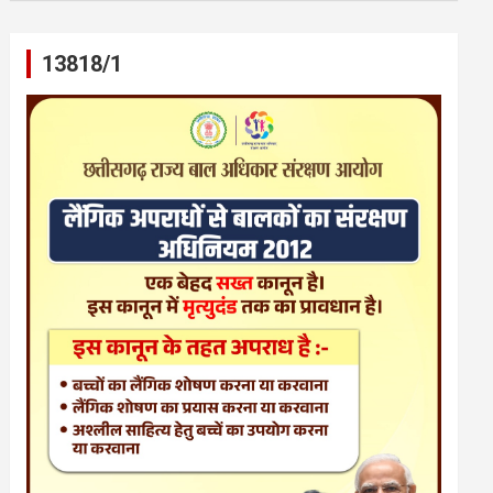
13818/1