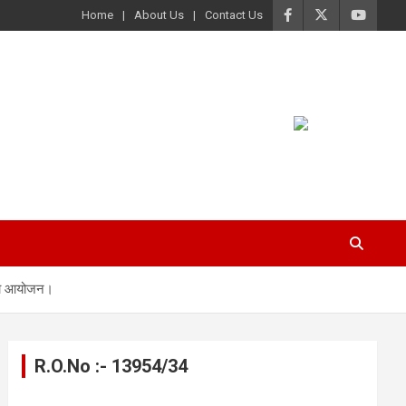
Home
About Us
Contact Us
 गया आयोजन।
R.O.No :- 13954/34