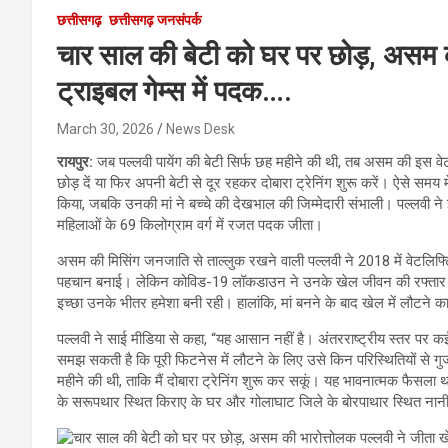
छत्तीसगढ़
छत्तीसगढ़ जनसंपर्क
चार साल की बेटी को घर पर छोड़, असम की
ट्राइबल गेम्स में पदक….
March 30, 2026
News Desk
रायपुर:
जब पल्लवी पायेंग की बेटी सिर्फ छह महीने की थी, तब असम की इस 
छोड़ दें या फिर अपनी बेटी से दूर रहकर दोबारा ट्रेनिंग शुरू करें। ऐसे समय म
किया, जबकि उनकी मां ने बच्चे की देखभाल की जिम्मेदारी संभाली। पल्लवी ने इ
महिलाओं के 69 किलोग्राम वर्ग में रजत पदक जीता।
असम की मिसिंग जनजाति से ताल्लुक रखने वाली पल्लवी ने 2018 में वेटलिफ्
पहचान बनाई। लेकिन कोविड-19 लॉकडाउन ने उनके खेल जीवन की रफ्तार को र
इच्छा उनके भीतर हमेशा बनी रही। हालांकि, मां बनने के बाद खेल में लौटने 
पल्लवी ने साई मीडिया से कहा, “यह आसान नहीं है। अंतरराष्ट्रीय स्तर पर कई
समझ सकती है कि पूरी फिटनेस में लौटने के लिए उसे किन परिस्थितियों से गुजर
महीने की थी, ताकि मैं दोबारा ट्रेनिंग शुरू कर सकूं। यह भावनात्मक फैसल
के सरूपथार स्थित किराए के घर और गोलाघाट जिले के बोरपाथार स्थित नानी