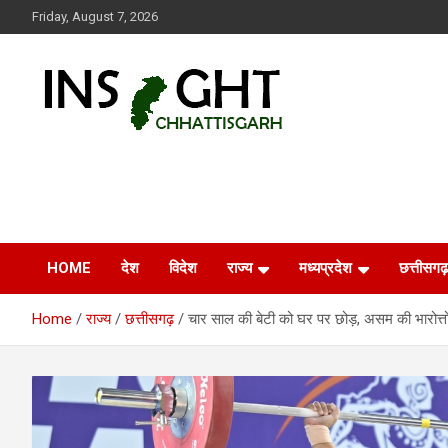
Skip
Friday, August 7, 2026
to
content
Insight Chhattisgarh
Chhattisgarh Latest News
HOME
देश
विदेश
राज्य
मध्यप्रदेश
छत्तीसगढ़
Home
राज्य
छत्तीसगढ़
चार साल की बेटी को घर पर छोड़, असम की भारोत्तो