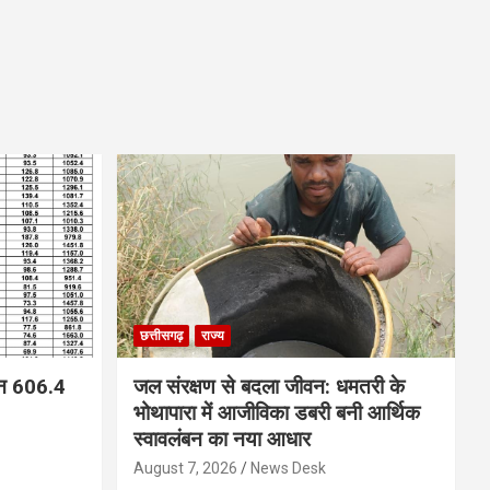
छत्तीसगढ़
राज्य
न 606.4
जल संरक्षण से बदला जीवन: धमतरी के
भोथापारा में आजीविका डबरी बनी आर्थिक
स्वावलंबन का नया आधार
August 7, 2026
News Desk