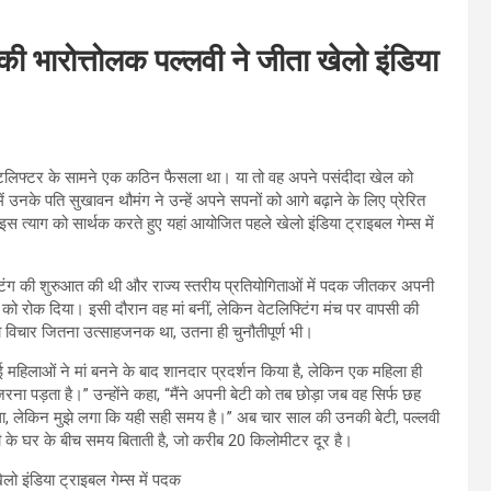
 भारोत्तोलक पल्लवी ने जीता खेलो इंडिया
वेटलिफ्टर के सामने एक कठिन फैसला था। या तो वह अपने पसंदीदा खेल को
ें उनके पति सुखावन थौमंग ने उन्हें अपने सपनों को आगे बढ़ाने के लिए प्रेरित
स त्याग को सार्थक करते हुए यहां आयोजित पहले खेलो इंडिया ट्राइबल गेम्स में
टिंग की शुरुआत की थी और राज्य स्तरीय प्रतियोगिताओं में पदक जीतकर अपनी
ोक दिया। इसी दौरान वह मां बनीं, लेकिन वेटलिफ्टिंग मंच पर वापसी की
का विचार जितना उत्साहजनक था, उतना ही चुनौतीपूर्ण भी।
 महिलाओं ने मां बनने के बाद शानदार प्रदर्शन किया है, लेकिन एक महिला ही
ना पड़ता है।” उन्होंने कहा, “मैंने अपनी बेटी को तब छोड़ा जब वह सिर्फ छह
ा था, लेकिन मुझे लगा कि यही सही समय है।” अब चार साल की उनकी बेटी, पल्लवी
 के घर के बीच समय बिताती है, जो करीब 20 किलोमीटर दूर है।