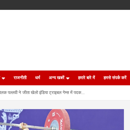
राजनीती
धर्म
अन्य खबरें
हमारे बारे में
हमसे संपर्क करें
लक पल्लवी ने जीता खेलो इंडिया ट्राइबल गेम्स में पदक….