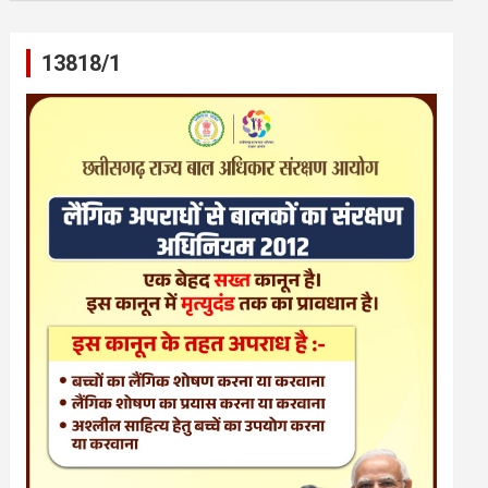
13818/1