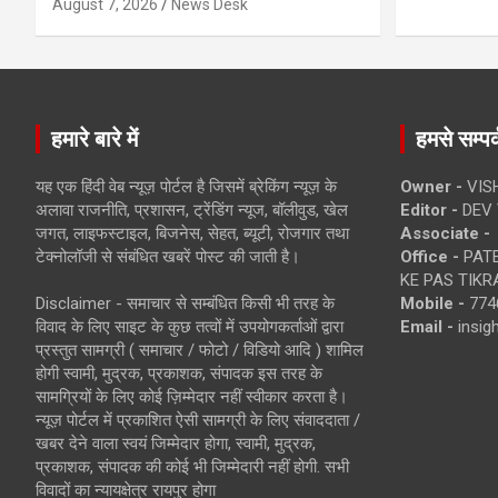
August 7, 2026
News Desk
हमारे बारे में
हमसे सम्पर्
यह एक हिंदी वेब न्यूज़ पोर्टल है जिसमें ब्रेकिंग न्यूज़ के
Owner -
VIS
अलावा राजनीति, प्रशासन, ट्रेंडिंग न्यूज, बॉलीवुड, खेल
Editor -
DEV 
जगत, लाइफस्टाइल, बिजनेस, सेहत, ब्यूटी, रोजगार तथा
Associate -
टेक्नोलॉजी से संबंधित खबरें पोस्ट की जाती है।
Office -
PATE
KE PAS TIKR
Disclaimer - समाचार से सम्बंधित किसी भी तरह के
Mobile -
774
विवाद के लिए साइट के कुछ तत्वों में उपयोगकर्ताओं द्वारा
Email -
insi
प्रस्तुत सामग्री ( समाचार / फोटो / विडियो आदि ) शामिल
होगी स्वामी, मुद्रक, प्रकाशक, संपादक इस तरह के
सामग्रियों के लिए कोई ज़िम्मेदार नहीं स्वीकार करता है।
न्यूज़ पोर्टल में प्रकाशित ऐसी सामग्री के लिए संवाददाता /
खबर देने वाला स्वयं जिम्मेदार होगा, स्वामी, मुद्रक,
प्रकाशक, संपादक की कोई भी जिम्मेदारी नहीं होगी. सभी
विवादों का न्यायक्षेत्र रायपुर होगा