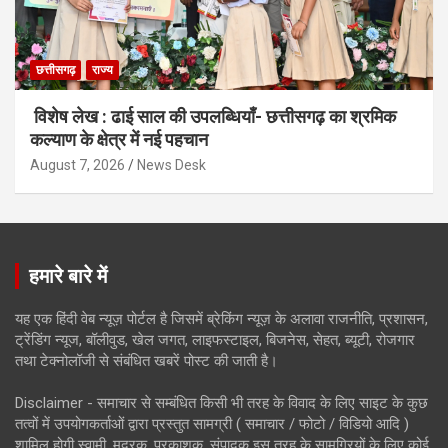
छत्तीसगढ़
राज्य
विशेष लेख : ढाई साल की उपलब्धियाँ- छत्तीसगढ़ का श्रमिक
कल्याण के क्षेत्र में नई पहचान
August 7, 2026
News Desk
हमारे बारे में
यह एक हिंदी वेब न्यूज़ पोर्टल है जिसमें ब्रेकिंग न्यूज़ के अलावा राजनीति, प्रशासन,
ट्रेंडिंग न्यूज, बॉलीवुड, खेल जगत, लाइफस्टाइल, बिजनेस, सेहत, ब्यूटी, रोजगार
तथा टेक्नोलॉजी से संबंधित खबरें पोस्ट की जाती है।
Disclaimer - समाचार से सम्बंधित किसी भी तरह के विवाद के लिए साइट के कुछ
तत्वों में उपयोगकर्ताओं द्वारा प्रस्तुत सामग्री ( समाचार / फोटो / विडियो आदि )
शामिल होगी स्वामी, मुद्रक, प्रकाशक, संपादक इस तरह के सामग्रियों के लिए कोई