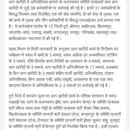
धान खरीदी में अनियमितता बरतने के फलस्वरूप समिति प्रबंधकों तथा धान
खरीदी से जुड़े 38 कर्मचारियों पर कार्रवाई की गई है। इनमें 31 कर्मचारियों के
विरूद्ध निलंबन तथा निलंबित, एक की सेवा समाप्ति, दो को सेवा से पृथक, एक
को कार्य से पृथक और तीन कर्मचारियों के विरूद्ध एफआईआर दर्ज कराया गया
है। ये कार्रवाईयां प्रदेश के 12 जिलों दुर्ग, बेमेतरा, कबीरधाम, बिलासपुर,
जांजगीर-चांपा, रायगढ़, सक्ती, जगदलपुर, रायपुर, गरियाबंद, महासमुंद तथा
बलौदाबाजार-भाटापारा में की गई हैं।
खाद्य विभाग से मिली जानकारी के अनुसार धान खरीदी कार्य के निरीक्षण एवं
पर्यवेक्षण में स्कंध में कमी के 5 मामले, स्कंध अधिक एवं अव्यवस्थित स्टेकिंग
के 3 मामले, नीति विपरीत कार्य-निर्देशों का उल्लंघन के 4 मामले, अमानक
धान खरीदी के 5 मामले, धान खरीदी में अनियमितता के 11 मामले, अवकाश
के दिन धान खरीदी के 3 मामले सहित फर्जी खरीदी, अनियमितता, टोकन
अनियमितता, बिना आवक पर्ची, अवैध वसूली, अव्यवस्था के एक-एक तथा
बारदाना वितरण में अनियमितता के 2-2 मामलों पर कार्रवाई की गई है।
दुर्ग जिले में समर्थन मूल्य पर धान खरीदी कार्य के भौतिक सत्यापन में स्कंध
गड़बड़ी पाए जाने के फलस्वरूप झीट धान उपार्जन केन्द्र के समिति प्रबंधक
श्री सौरभ यादव तथा गोढ़ी के समिति प्रबंधक श्री शेखर सिंह कश्यप,
खिलोराकला के समिति प्रभारी श्री देवदत पटेल, कन्हारपुर के समिति प्रभारी
श्री सेवाराम पटेल, ठेंगाभाट के समिति प्रभारी श्री ईश्वर कुमार साहू, मुरमुंदा
के समिति प्रभारी श्री टिकेन्द्र कुर्रे को निलंबित किया गया है। इसी प्रकार