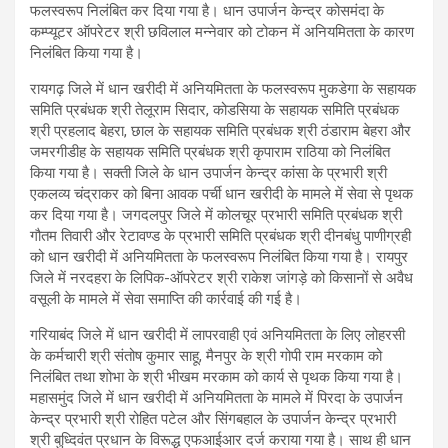
फलस्वरूप निलंबित कर दिया गया है। धान उपार्जन केन्द्र कोसमंदा के
कम्प्यूटर ऑपरेटर श्री छविलाल मन्नेवार को टोकन में अनियमितता के कारण
निलंबित किया गया है।
रायगढ़ जिले में धान खरीदी में अनियमितता के फलस्वरूप मुकडेगा के सहायक
समिति प्रबंधक श्री तेलूराम सिदार, कोडसिया के सहायक समिति प्रबंधक
श्री प्रहलाद बेहरा, छाल के सहायक समिति प्रबंधक श्री ठंडाराम बेहरा और
जमरगीडीह के सहायक समिति प्रबंधक श्री कृपाराम राठिया को निलंबित
किया गया है। सक्ती जिले के धान उपार्जन केन्द्र कांसा के प्रभारी श्री
एकलव्य चंद्राकर को बिना आवक पर्ची धान खरीदी के मामले में सेवा से पृथक
कर दिया गया है। जगदलपुर जिले में कोलचूर प्रभारी समिति प्रबंधक श्री
गौतम तिवारी और रेटावण्ड के प्रभारी समिति प्रबंधक श्री दीनबंधु पाणीग्रही
को धान खरीदी में अनियमितता के फलस्वरूप निलंबित किया गया है। रायपुर
जिले में नरदहरा के लिपिक-ऑपरेटर श्री राकेश जांगड़े को किसानों से अवैध
वसूली के मामले में सेवा समाप्ति की कार्रवाई की गई है।
गरियाबंद जिले में धान खरीदी में लापरवाही एवं अनियमितता के लिए लोहरसी
के कर्मचारी श्री संतोष कुमार साहू, मैनपुर के श्री गोपी राम मरकाम को
निलंबित तथा शोभा के श्री भीखम मरकाम को कार्य से पृथक किया गया है।
महासमुंद जिले में धान खरीदी में अनियमितता के मामले में पिरदा के उपार्जन
केन्द्र प्रभारी श्री रोहित पटेल और सिंगबहाल के उपार्जन केन्द्र प्रभारी
श्री बुध्दिवंत प्रधान के विरूद्ध एफआईआर दर्ज कराया गया है। साथ ही धान