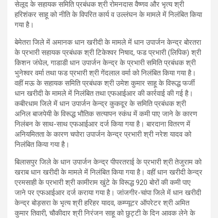
सेलूद के सहायक समिति प्रबंधक श्री रोमनदास वैष्णव और भृत्य श्री
हरिशंकर साहू को नीति के विपरित कार्य व उल्लंघन के मामले में निलंबित किया
गया है।
बेमेतरा जिले में अमानक धान खरीदी के मामले में धान उपार्जन केन्द्र बोरतरा
के प्रभारी सहायक प्रबंधक श्री टिकेश्वर निषाद, फड प्रभारी (लिपिक) श्री
किशन जंघेल, गाडाडी धान उपार्जन केन्द्र के प्रभारी समिति प्रबंधक श्री
भुनेश्वर वर्मा तथा फड प्रभारी श्री गेंदलाल वर्मा को निलंबित किया गया है।
वहीं मऊ के सहायक समिति प्रबंधक श्री उमेश कुमार साहू के विरूद्ध फर्जी
धान खरीदी के मामले में निलंबित तथा एफआईआर की कार्रवाई की गई है।
कबीरधाम जिले में धान उपार्जन केन्द्र कुकदूर के समिति प्रबंधक श्री
अनिल बाजपेयी के विरूद्ध भौतिक सत्यापन स्कंध में कमी पाए जाने के कारण
निलंबन के साथ-साथ एफआईआर दर्ज किया गया है। बारदाना वितरण में
अनियमितता के कारण चपोरा उपार्जन केन्द्र प्रभारी श्री नरेश यादव को
निलंबित किया गया है।
बिलासपुर जिले के धान उपार्जन केन्द्र पीपरतराई के प्रभारी श्री तेजुराम को
खराब धान खरीदी के मामले में निलंबित किया गया है। वहीं धान खरीदी केन्द्र
एरमसाही के प्रभारी श्री कामीराम खुंटे के विरूद्ध 920 बोरों की कमी पाए
जाने पर एफआईआर दर्ज कराया गया है। जांजगीर-चांपा जिले में धान खरीदी
केन्द्र बोड़सरा के भृत्य श्री हरिहर यादव, कम्प्यूटर ऑपरेटर श्री अमित
कुमार तिवारी, चौकीदार श्री निरंजन साहू को छुट्टी के दिन आवक लेने के