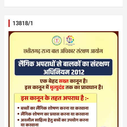
13818/1