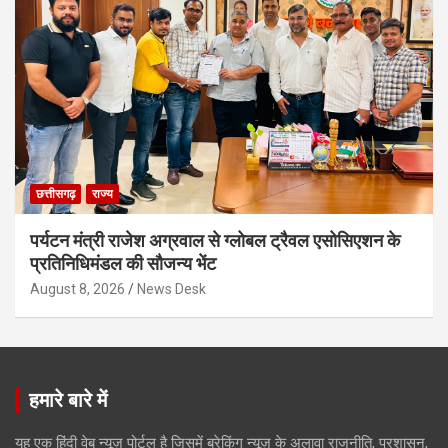
छत्तीसगढ़
राज्य
पर्यटन मंत्री राजेश अग्रवाल से ग्लोबल ट्रैवल एसोसिएशन के
प्रतिनिधिमंडल की सौजन्य भेंट
August 8, 2026
News Desk
हमारे बारे में
यह एक हिंदी वेब न्यूज़ पोर्टल है जिसमें ब्रेकिंग न्यूज़ के अलावा राजनीति, प्रशासन,