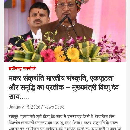
छत्तीसगढ़ जनसंपर्क
मकर संक्रांति भारतीय संस्कृति, एकजुटता
और समृद्धि का प्रतीक – मुख्यमंत्री विष्णु देव
साय…..
January 15, 2026
News Desk
रायपुर:
मुख्यमंत्री श्री विष्णु देव साय ने बलरामपुर जिले में आयोजित तीन
दिवसीय तातापानी महोत्सव का भव्य शुभारंभ किया। मकर संक्रांति के पावन
अवसर पर आयोजित इस महोत्सव को संबोधित करते हुए मुख्यमंत्री ने कहा कि