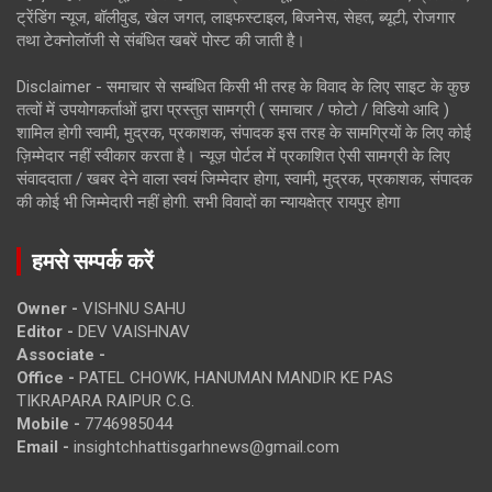
ट्रेंडिंग न्यूज, बॉलीवुड, खेल जगत, लाइफस्टाइल, बिजनेस, सेहत, ब्यूटी, रोजगार
तथा टेक्नोलॉजी से संबंधित खबरें पोस्ट की जाती है।
Disclaimer - समाचार से सम्बंधित किसी भी तरह के विवाद के लिए साइट के कुछ
तत्वों में उपयोगकर्ताओं द्वारा प्रस्तुत सामग्री ( समाचार / फोटो / विडियो आदि )
शामिल होगी स्वामी, मुद्रक, प्रकाशक, संपादक इस तरह के सामग्रियों के लिए कोई
ज़िम्मेदार नहीं स्वीकार करता है। न्यूज़ पोर्टल में प्रकाशित ऐसी सामग्री के लिए
संवाददाता / खबर देने वाला स्वयं जिम्मेदार होगा, स्वामी, मुद्रक, प्रकाशक, संपादक
की कोई भी जिम्मेदारी नहीं होगी. सभी विवादों का न्यायक्षेत्र रायपुर होगा
हमसे सम्पर्क करें
Owner -
VISHNU SAHU
Editor -
DEV VAISHNAV
Associate -
Office -
PATEL CHOWK, HANUMAN MANDIR KE PAS
TIKRAPARA RAIPUR C.G.
Mobile -
7746985044
Email -
insightchhattisgarhnews@gmail.com