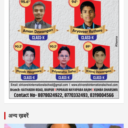
अन्य ख़बरें