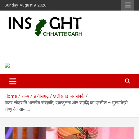
Skip
Sunday, August 9, 2026
to
content
Insight Chhattisgarh
Chhattisgarh Latest News
Home
राज्य
छत्तीसगढ़
छत्तीसगढ़ जनसंपर्क
मकर संक्रांति भारतीय संस्कृति, एकजुटता और समृद्धि का प्रतीक – मुख्यमंत्री
विष्णु देव साय…..