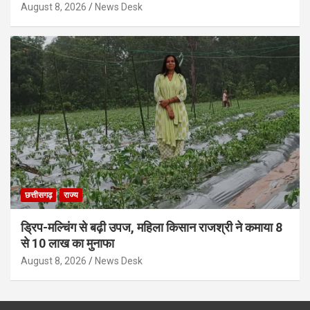
August 8, 2026
News Desk
छत्तीसगढ़
राज्य
ड्रिप-मल्चिंग से बढ़ी उपज, महिला किसान राजश्री ने कमाया 8
से 10 लाख का मुनाफा
August 8, 2026
News Desk