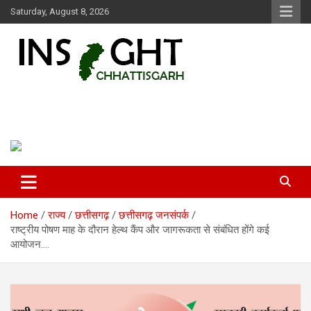
Skip
Saturday, August 8, 2026
to
content
Insight Chhattisgarh
Chhattisgarh Latest News
Home
राज्य
छत्तीसगढ़
छत्तीसगढ़ जनसंपर्क
राष्ट्रीय पोषण माह के दौरान हेल्थ कैंप और जागरूकता से संबंधित होंगे कई
आयोजन….