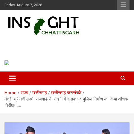
Skip
Friday, August 7, 2026
to
content
Insight Chhattisgarh
Chhattisgarh Latest News
Home
राज्य
छत्तीसगढ़
छत्तीसगढ़ जनसंपर्क
मंत्री श्रीमती लक्ष्मी राजवाड़े ने ओड़गी में सड़क एवं पुलिया निर्माण का किया औचक
निरीक्षण…..