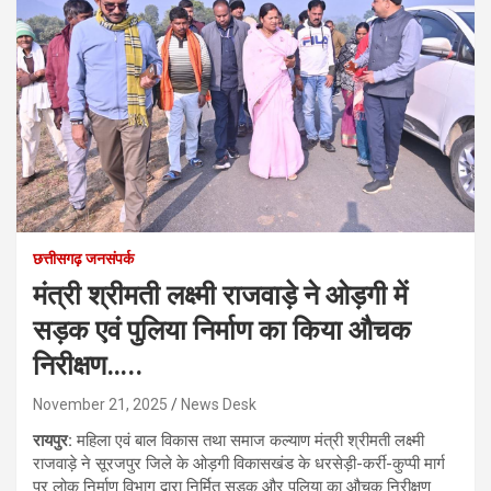
छत्तीसगढ़ जनसंपर्क
मंत्री श्रीमती लक्ष्मी राजवाड़े ने ओड़गी में
सड़क एवं पुलिया निर्माण का किया औचक
निरीक्षण…..
November 21, 2025
News Desk
रायपुर:
महिला एवं बाल विकास तथा समाज कल्याण मंत्री श्रीमती लक्ष्मी
राजवाड़े ने सूरजपुर जिले के ओड़गी विकासखंड के धरसेड़ी-कर्री-कुप्पी मार्ग
पर लोक निर्माण विभाग द्वारा निर्मित सड़क और पुलिया का औचक निरीक्षण