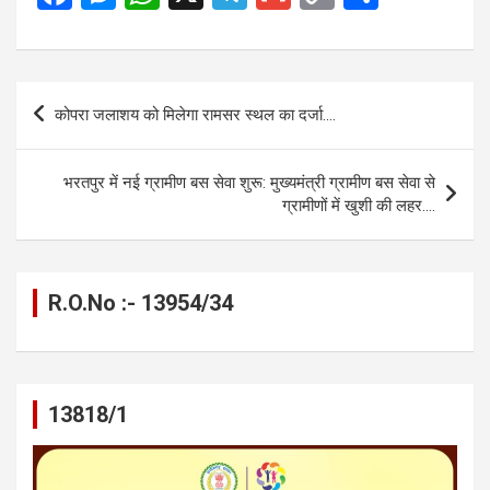
a
es
h
el
m
o
h
ce
se
at
e
ail
py
ar
b
n
s
gr
Li
e
Post
कोपरा जलाशय को मिलेगा रामसर स्थल का दर्जा….
o
g
A
a
n
navigation
o
er
p
m
k
भरतपुर में नई ग्रामीण बस सेवा शुरू: मुख्यमंत्री ग्रामीण बस सेवा से
k
p
ग्रामीणों में खुशी की लहर….
R.O.No :- 13954/34
13818/1