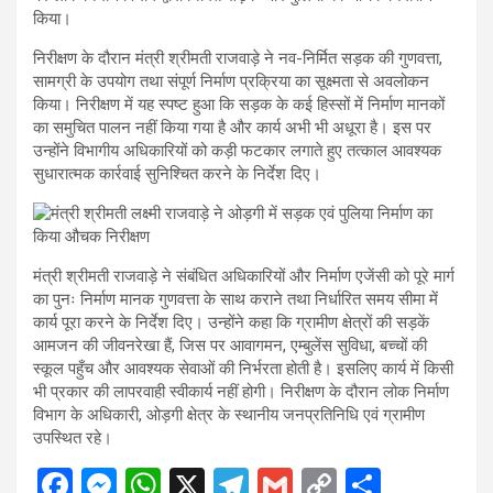
किया।
निरीक्षण के दौरान मंत्री श्रीमती राजवाड़े ने नव-निर्मित सड़क की गुणवत्ता,
सामग्री के उपयोग तथा संपूर्ण निर्माण प्रक्रिया का सूक्ष्मता से अवलोकन
किया। निरीक्षण में यह स्पष्ट हुआ कि सड़क के कई हिस्सों में निर्माण मानकों
का समुचित पालन नहीं किया गया है और कार्य अभी भी अधूरा है। इस पर
उन्होंने विभागीय अधिकारियों को कड़ी फटकार लगाते हुए तत्काल आवश्यक
सुधारात्मक कार्रवाई सुनिश्चित करने के निर्देश दिए।
मंत्री श्रीमती राजवाड़े ने संबंधित अधिकारियों और निर्माण एजेंसी को पूरे मार्ग
का पुनः निर्माण मानक गुणवत्ता के साथ कराने तथा निर्धारित समय सीमा में
कार्य पूरा करने के निर्देश दिए। उन्होंने कहा कि ग्रामीण क्षेत्रों की सड़कें
आमजन की जीवनरेखा हैं, जिस पर आवागमन, एम्बुलेंस सुविधा, बच्चों की
स्कूल पहुँच और आवश्यक सेवाओं की निर्भरता होती है। इसलिए कार्य में किसी
भी प्रकार की लापरवाही स्वीकार्य नहीं होगी। निरीक्षण के दौरान लोक निर्माण
विभाग के अधिकारी, ओड़गी क्षेत्र के स्थानीय जनप्रतिनिधि एवं ग्रामीण
उपस्थित रहे।
F
M
W
X
T
G
C
S