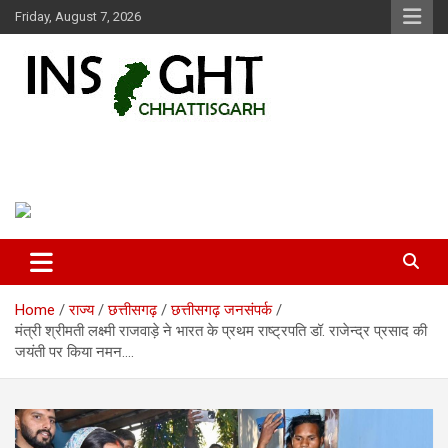
Skip
Friday, August 7, 2026
to
content
Insight Chhattisgarh
Chhattisgarh Latest News
Home
राज्य
छत्तीसगढ़
छत्तीसगढ़ जनसंपर्क
मंत्री श्रीमती लक्ष्मी राजवाड़े ने भारत के प्रथम राष्ट्रपति डॉ. राजेन्द्र प्रसाद की
जयंती पर किया नमन….