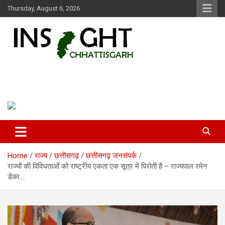
Skip
Thursday, August 6, 2026
to
content
Insight Chhattisgarh
Chhattisgarh Latest News
Home
राज्य
छत्तीसगढ़
छत्तीसगढ़ जनसंपर्क
राज्यों की विविधताओं को राष्ट्रीय एकता एक सूत्र में पिरोती है – राज्यपाल रमेन
डेका….