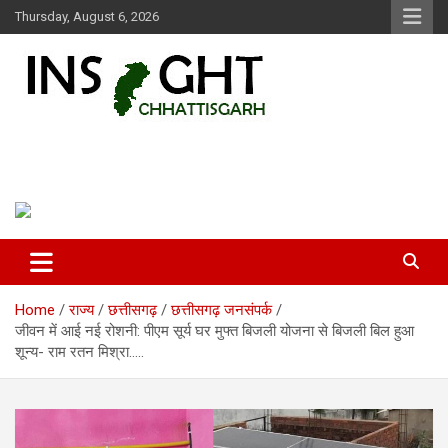
Skip
Thursday, August 6, 2026
to
content
Insight Chhattisgarh
Chhattisgarh Latest News
Home
राज्य
छत्तीसगढ़
छत्तीसगढ़ जनसंपर्क
जीवन में आई नई रोशनी: पीएम सूर्य घर मुफ्त बिजली योजना से बिजली बिल हुआ
शून्य- राम रतन मिश्रा…..