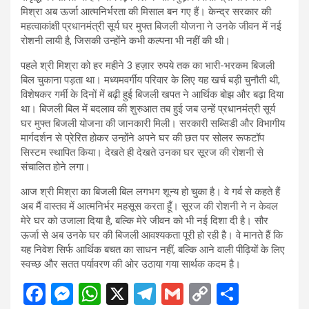
मिश्रा अब ऊर्जा आत्मनिर्भरता की मिसाल बन गए हैं। केन्द्र सरकार की
महत्वाकांक्षी प्रधानमंत्री सूर्य घर मुफ्त बिजली योजना ने उनके जीवन में नई
रोशनी लायी है, जिसकी उन्होंने कभी कल्पना भी नहीं की थी।
पहले श्री मिश्रा को हर महीने 3 हज़ार रुपये तक का भारी-भरकम बिजली
बिल चुकाना पड़ता था। मध्यमवर्गीय परिवार के लिए यह खर्च बड़ी चुनौती थी,
विशेषकर गर्मी के दिनों में बढ़ी हुई बिजली खपत ने आर्थिक बोझ और बढ़ा दिया
था। बिजली बिल में बदलाव की शुरुआत तब हुई जब उन्हें प्रधानमंत्री सूर्य
घर मुफ्त बिजली योजना की जानकारी मिली। सरकारी सब्सिडी और विभागीय
मार्गदर्शन से प्रेरित होकर उन्होंने अपने घर की छत पर सोलर रूफटॉप
सिस्टम स्थापित किया। देखते ही देखते उनका घर सूरज की रोशनी से
संचालित होने लगा।
आज श्री मिश्रा का बिजली बिल लगभग शून्य हो चुका है। वे गर्व से कहते हैं
अब मैं वास्तव में आत्मनिर्भर महसूस करता हूँ। सूरज की रोशनी ने न केवल
मेरे घर को उजाला दिया है, बल्कि मेरे जीवन को भी नई दिशा दी है। सौर
ऊर्जा से अब उनके घर की बिजली आवश्यकता पूरी हो रही है। वे मानते हैं कि
यह निवेश सिर्फ आर्थिक बचत का साधन नहीं, बल्कि आने वाली पीढ़ियों के लिए
स्वच्छ और सतत पर्यावरण की ओर उठाया गया सार्थक कदम है।
F
M
W
X
T
G
C
S