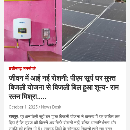
छत्तीसगढ़ जनसंपर्क
जीवन में आई नई रोशनी: पीएम सूर्य घर मुफ्त
बिजली योजना से बिजली बिल हुआ शून्य- राम
रतन मिश्रा…..
October 1, 2025
News Desk
रायपुर:
प्रधानमंत्री सूर्य घर मुफ्त बिजली योजना ने वास्तव में यह साबित कर
दिया है कि सूरज की किरणें अब सिर्फ रोशनी नहीं, बल्कि आत्मनिर्भरता और
समृद्धि की शक्ति भी हैं। रायगढ़ जिले के सोनमुड़ा निवासी श्री राम रतन