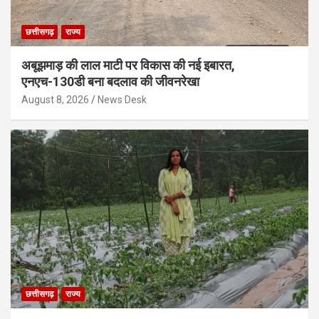
छत्तीसगढ़
राज्य
अबूझमाड़ की लाल माटी पर विकास की नई इबारत,
एनएच-130डी बना बदलाव की जीवनरेखा
August 8, 2026
News Desk
छत्तीसगढ़
राज्य