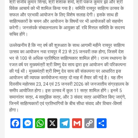
श्री संजीव कुमार सिन्हा, श्री शंशाक शर्मा, श्री पंकज कुमार झा और श्री
विवेक आचार्य को भी शामिल किया गया है। समिति रायपुर साहित्य उत्सव के
सफल और प्रभावी आयोजन के लिए विशेष सलाह देगी। इसके साथ ही
साहित्यकारों के चयन और आयोजन के विषयों पर भी आयोजकों को सहयोग
करेगी। जनसंपर्क संचालनालय के आयुक्त डॉ. रवि मित्तल समिति के सदस्य
सचिव होंगे।
उल्लेखनीय है कि नए वर्ष की शुरुआत के साथ आगामी महीने रायपुर साहित्य
उत्सव का आयोजन नवा रायपुर में 23 से 25 जनवरी तक होगा, जिसमें देश
भर से 100 से अधिक प्रतिष्ठित साहित्यकार शामिल होंगे। राज्य स्थापना के
रजत वर्ष पर मुख्यमंत्री श्री विष्णु देव साय द्वारा इस आयोजन की परिकल्पना
की गई थी। मुख्यमंत्री श्री विष्णु देव साय की संकल्पना पर आधारित इस
आयोजन की व्यापक कार्ययोजना मात्र दो माह में तैयार की गई है। यह तीन
दिवसीय महोत्सव 23, 24 एवं 25 जनवरी 2026 को जनजातीय संग्रहालय के
समीप आयोजित होगा। इस उत्सव में कुल 11 सत्र शामिल होंगे। इनमें 5
समानांतर सत्र, 4 सामूहिक सत्र, और 3 संवाद सत्र आयोजित किए जाएंगे,
जिनमें साहित्यकारों एवं प्रतिभागियों के बीच सीधा संवाद और विचार-विमर्श
होगा।
F
M
W
X
T
G
C
S
a
es
h
el
m
o
h