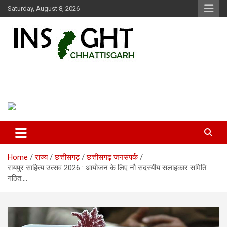
Skip
Saturday, August 8, 2026
to
content
Insight Chhattisgarh
Chhattisgarh Latest News
Home
राज्य
छत्तीसगढ़
छत्तीसगढ़ जनसंपर्क
रायपुर साहित्य उत्सव 2026 : आयोजन के लिए नौ सदस्यीय सलाहकार समिति
गठित….