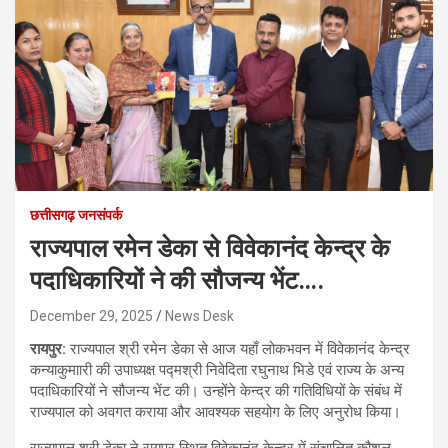
छत्तीसगढ़ जनसंपर्क
राज्यपाल रमेन डेका से विवेकानंद केन्द्र के
पदाधिकारियों ने की सौजन्य भेंट….
December 29, 2025
News Desk
रायपुर:
राज्यपाल श्री रमेन डेका से आज यहाँ लोकभवन में विवेकानंद केन्द्र
कन्याकुमाारी की उपाध्यक्ष पद्मश्री निवेदिता रघुनाथ भिडे एवं राज्य के अन्य
पदाधिकारियों ने सौजन्य भेंट की। उन्होंने केन्द्र की गतिविधियों के संबंध में
राज्यपाल को अवगत कराया और आवश्यक सहयोग के लिए अनुरोध किया।
राज्यपाल श्री डेका ने रायपुर स्थित विवेकानंद केन्द्र में संचालित कौशल