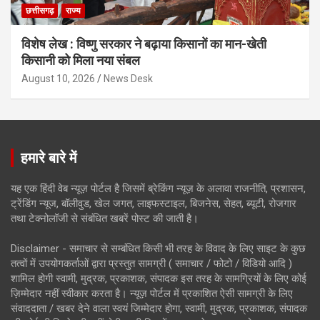
छत्तीसगढ़
राज्य
विशेष लेख : विष्णु सरकार ने बढ़ाया किसानों का मान-खेती
किसानी को मिला नया संबल
August 10, 2026
News Desk
हमारे बारे में
यह एक हिंदी वेब न्यूज़ पोर्टल है जिसमें ब्रेकिंग न्यूज़ के अलावा राजनीति, प्रशासन,
ट्रेंडिंग न्यूज, बॉलीवुड, खेल जगत, लाइफस्टाइल, बिजनेस, सेहत, ब्यूटी, रोजगार
तथा टेक्नोलॉजी से संबंधित खबरें पोस्ट की जाती है।
Disclaimer - समाचार से सम्बंधित किसी भी तरह के विवाद के लिए साइट के कुछ
तत्वों में उपयोगकर्ताओं द्वारा प्रस्तुत सामग्री ( समाचार / फोटो / विडियो आदि )
शामिल होगी स्वामी, मुद्रक, प्रकाशक, संपादक इस तरह के सामग्रियों के लिए कोई
ज़िम्मेदार नहीं स्वीकार करता है। न्यूज़ पोर्टल में प्रकाशित ऐसी सामग्री के लिए
संवाददाता / खबर देने वाला स्वयं जिम्मेदार होगा, स्वामी, मुद्रक, प्रकाशक, संपादक