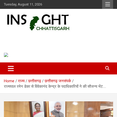
Skip
Tuesday, August 11, 2026
to
content
Insight Chhattisgarh
Chhattisgarh Latest News
Home
राज्य
छत्तीसगढ़
छत्तीसगढ़ जनसंपर्क
राज्यपाल रमेन डेका से विवेकानंद केन्द्र के पदाधिकारियों ने की सौजन्य भेंट….