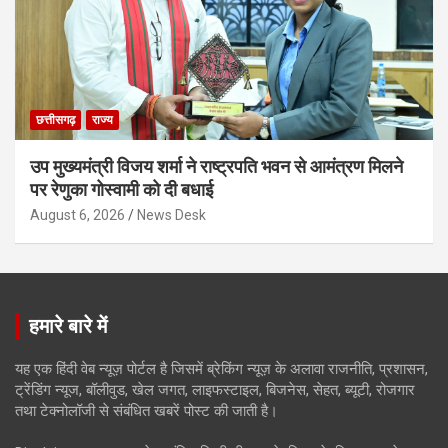
छत्तीसगढ़
राज्य
उप मुख्यमंत्री विजय शर्मा ने राष्ट्रपति भवन से आमंत्रण मिलने
पर रेणुका गोस्वामी को दी बधाई
August 6, 2026
News Desk
हमारे बारे में
यह एक हिंदी वेब न्यूज़ पोर्टल है जिसमें ब्रेकिंग न्यूज़ के अलावा राजनीति, प्रशासन,
ट्रेंडिंग न्यूज, बॉलीवुड, खेल जगत, लाइफस्टाइल, बिजनेस, सेहत, ब्यूटी, रोजगार
तथा टेक्नोलॉजी से संबंधित खबरें पोस्ट की जाती है।