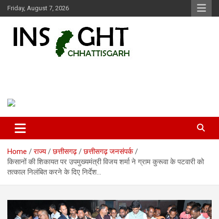
Skip
Friday, August 7, 2026
to
content
Insight Chhattisgarh
Chhattisgarh Latest News
Home
राज्य
छत्तीसगढ़
छत्तीसगढ़ जनसंपर्क
किसानों की शिकायत पर उपमुख्यमंत्री विजय शर्मा ने ग्राम कुरूवा के पटवारी को
तत्काल निलंबित करने के दिए निर्देश…