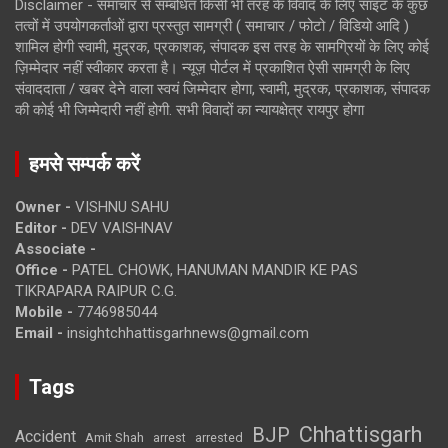
Disclaimer - समाचार से सम्बंधित किसी भी तरह के विवाद के लिए साइट के कुछ
तत्वों में उपयोगकर्ताओं द्वारा प्रस्तुत सामग्री ( समाचार / फोटो / विडियो आदि )
शामिल होगी स्वामी, मुद्रक, प्रकाशक, संपादक इस तरह के सामग्रियों के लिए कोई
ज़िम्मेदार नहीं स्वीकार करता है। न्यूज़ पोर्टल में प्रकाशित ऐसी सामग्री के लिए
संवाददाता / खबर देने वाला स्वयं जिम्मेदार होगा, स्वामी, मुद्रक, प्रकाशक, संपादक
की कोई भी जिम्मेदारी नहीं होगी. सभी विवादों का न्यायक्षेत्र रायपुर होगा
हमसे सम्पर्क करें
Owner -
VISHNU SAHU
Editor -
DEV VAISHNAV
Associate -
Office -
PATEL CHOWK, HANUMAN MANDIR KE PAS
TIKRAPARA RAIPUR C.G.
Mobile -
7746985044
Email -
insightchhattisgarhnews@gmail.com
Tags
Chhattisgarh
BJP
Accident
Amit Shah
arrested
arrest