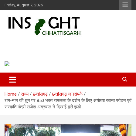
Skip
Friday, August 7, 2026
to
content
Insight Chhattisgarh
Chhattisgarh Latest News
Home
राज्य
छत्तीसगढ़
छत्तीसगढ़ जनसंपर्क
राम-नाम की धुन पर 850 भक्त रामलला के दर्शन के लिए अयोध्या रवाना पर्यटन एवं
संस्कृति मंत्री राजेश अग्रवाल ने दिखाई हरी झंडी….