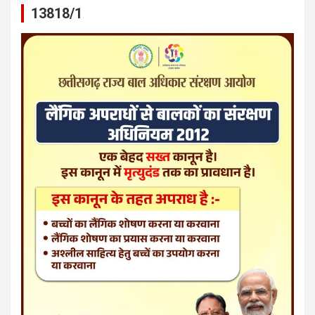
13818/1