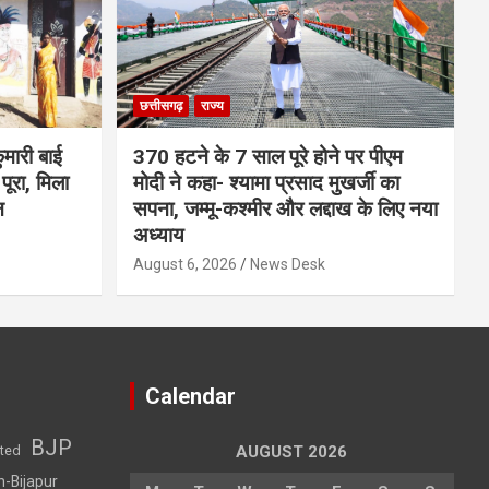
छत्तीसगढ़
राज्य
मारी बाई
370 हटने के 7 साल पूरे होने पर पीएम
ूरा, मिला
मोदी ने कहा- श्यामा प्रसाद मुखर्जी का
न
सपना, जम्मू-कश्मीर और लद्दाख के लिए नया
अध्याय
August 6, 2026
News Desk
Calendar
BJP
sted
AUGUST 2026
h-Bijapur