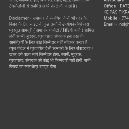
जगत, लाइफस्टाइल, बिजनेस, सेहत, ब्यूटी, रोजगार तथा
Associate -
टेक्नोलॉजी से संबंधित खबरें पोस्ट की जाती है।
Office -
PATE
KE PAS TIKR
Disclaimer - समाचार से सम्बंधित किसी भी तरह के
Mobile -
774
विवाद के लिए साइट के कुछ तत्वों में उपयोगकर्ताओं द्वारा
Email -
insi
प्रस्तुत सामग्री ( समाचार / फोटो / विडियो आदि ) शामिल
होगी स्वामी, मुद्रक, प्रकाशक, संपादक इस तरह के
सामग्रियों के लिए कोई ज़िम्मेदार नहीं स्वीकार करता है।
न्यूज़ पोर्टल में प्रकाशित ऐसी सामग्री के लिए संवाददाता /
खबर देने वाला स्वयं जिम्मेदार होगा, स्वामी, मुद्रक,
प्रकाशक, संपादक की कोई भी जिम्मेदारी नहीं होगी. सभी
विवादों का न्यायक्षेत्र रायपुर होगा