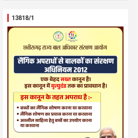
13818/1