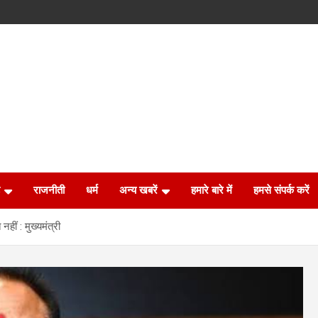
राजनीती
धर्म
अन्य खबरें
हमारे बारे में
हमसे संपर्क करें
हीं : मुख्यमंत्री