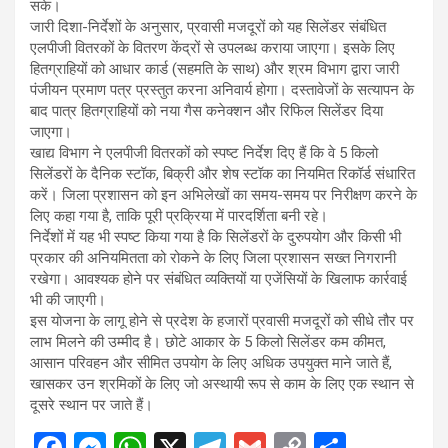
सके।
जारी दिशा-निर्देशों के अनुसार, प्रवासी मजदूरों को यह सिलेंडर संबंधित
एलपीजी वितरकों के वितरण केंद्रों से उपलब्ध कराया जाएगा। इसके लिए
हितग्राहियों को आधार कार्ड (सहमति के साथ) और श्रम विभाग द्वारा जारी
पंजीयन प्रमाण पत्र प्रस्तुत करना अनिवार्य होगा। दस्तावेजों के सत्यापन के
बाद पात्र हितग्राहियों को नया गैस कनेक्शन और रिफिल सिलेंडर दिया
जाएगा।
खाद्य विभाग ने एलपीजी वितरकों को स्पष्ट निर्देश दिए हैं कि वे 5 किलो
सिलेंडरों के दैनिक स्टॉक, बिक्री और शेष स्टॉक का नियमित रिकॉर्ड संधारित
करें। जिला प्रशासन को इन अभिलेखों का समय-समय पर निरीक्षण करने के
लिए कहा गया है, ताकि पूरी प्रक्रिया में पारदर्शिता बनी रहे।
निर्देशों में यह भी स्पष्ट किया गया है कि सिलेंडरों के दुरुपयोग और किसी भी
प्रकार की अनियमितता को रोकने के लिए जिला प्रशासन सख्त निगरानी
रखेगा। आवश्यक होने पर संबंधित व्यक्तियों या एजेंसियों के खिलाफ कार्रवाई
भी की जाएगी।
इस योजना के लागू होने से प्रदेश के हजारों प्रवासी मजदूरों को सीधे तौर पर
लाभ मिलने की उम्मीद है। छोटे आकार के 5 किलो सिलेंडर कम कीमत,
आसान परिवहन और सीमित उपयोग के लिए अधिक उपयुक्त माने जाते हैं,
खासकर उन श्रमिकों के लिए जो अस्थायी रूप से काम के लिए एक स्थान से
दूसरे स्थान पर जाते हैं।
F
M
W
X
T
G
C
S