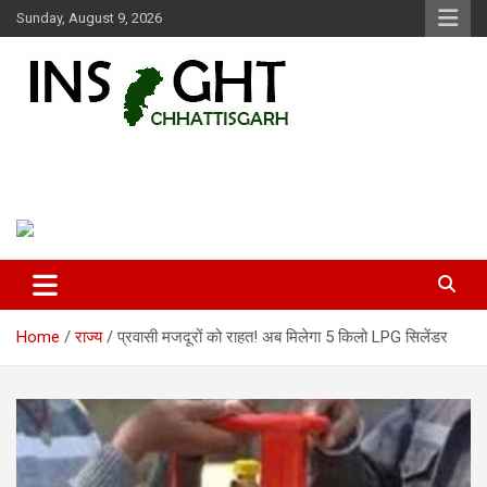
Skip
Sunday, August 9, 2026
to
content
Insight Chhattisgarh
Chhattisgarh Latest News
Home
राज्य
प्रवासी मजदूरों को राहत! अब मिलेगा 5 किलो LPG सिलेंडर