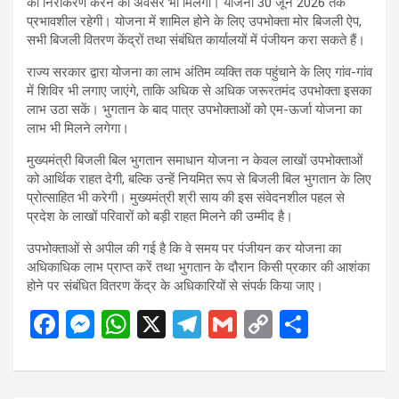
का निराकरण करने का अवसर भी मिलेगा। योजना 30 जून 2026 तक
प्रभावशील रहेगी। योजना में शामिल होने के लिए उपभोक्ता मोर बिजली ऐप,
सभी बिजली वितरण केंद्रों तथा संबंधित कार्यालयों में पंजीयन करा सकते हैं।
राज्य सरकार द्वारा योजना का लाभ अंतिम व्यक्ति तक पहुंचाने के लिए गांव-गांव
में शिविर भी लगाए जाएंगे, ताकि अधिक से अधिक जरूरतमंद उपभोक्ता इसका
लाभ उठा सकें। भुगतान के बाद पात्र उपभोक्ताओं को एम-ऊर्जा योजना का
लाभ भी मिलने लगेगा।
मुख्यमंत्री बिजली बिल भुगतान समाधान योजना न केवल लाखों उपभोक्ताओं
को आर्थिक राहत देगी, बल्कि उन्हें नियमित रूप से बिजली बिल भुगतान के लिए
प्रोत्साहित भी करेगी। मुख्यमंत्री श्री साय की इस संवेदनशील पहल से
प्रदेश के लाखों परिवारों को बड़ी राहत मिलने की उम्मीद है।
उपभोक्ताओं से अपील की गई है कि वे समय पर पंजीयन कर योजना का
अधिकाधिक लाभ प्राप्त करें तथा भुगतान के दौरान किसी प्रकार की आशंका
होने पर संबंधित वितरण केंद्र के अधिकारियों से संपर्क किया जाए।
F
M
W
X
T
G
C
S
a
es
h
el
m
o
h
ce
se
at
e
ail
py
ar