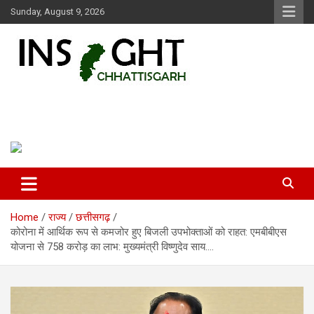
Skip
Sunday, August 9, 2026
to
content
Insight Chhattisgarh
Chhattisgarh Latest News
Home
राज्य
छत्तीसगढ़
कोरोना में आर्थिक रूप से कमजोर हुए बिजली उपभोक्ताओं को राहत: एमबीबीएस
योजना से 758 करोड़ का लाभ: मुख्यमंत्री विष्णुदेव साय….