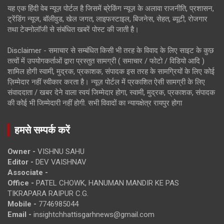
यह एक हिंदी वेब न्यूज़ पोर्टल है जिसमें ब्रेकिंग न्यूज़ के अलावा राजनीति, प्रशासन,
ट्रेंडिंग न्यूज, बॉलीवुड, खेल जगत, लाइफस्टाइल, बिजनेस, सेहत, ब्यूटी, रोजगार
तथा टेक्नोलॉजी से संबंधित खबरें पोस्ट की जाती है।
Disclaimer - समाचार से सम्बंधित किसी भी तरह के विवाद के लिए साइट के कुछ
तत्वों में उपयोगकर्ताओं द्वारा प्रस्तुत सामग्री ( समाचार / फोटो / विडियो आदि )
शामिल होगी स्वामी, मुद्रक, प्रकाशक, संपादक इस तरह के सामग्रियों के लिए कोई
ज़िम्मेदार नहीं स्वीकार करता है। न्यूज़ पोर्टल में प्रकाशित ऐसी सामग्री के लिए
संवाददाता / खबर देने वाला स्वयं जिम्मेदार होगा, स्वामी, मुद्रक, प्रकाशक, संपादक
की कोई भी जिम्मेदारी नहीं होगी. सभी विवादों का न्यायक्षेत्र रायपुर होगा
हमसे सम्पर्क करें
Owner -
VISHNU SAHU
Editor -
DEV VAISHNAV
Associate -
Office -
PATEL CHOWK, HANUMAN MANDIR KE PAS
TIKRAPARA RAIPUR C.G.
Mobile -
7746985044
Email -
insightchhattisgarhnews@gmail.com