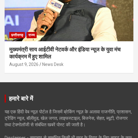
छत्तीसगढ़
राज्य
मुख्यमंत्री साय आईटीवी नेटवर्क और इंडिया न्यूज के युवा मंच
कार्यक्रम में हुए शामिल
August 9, 2026
News Desk
हमारे बारे में
यह एक हिंदी वेब न्यूज़ पोर्टल है जिसमें ब्रेकिंग न्यूज़ के अलावा राजनीति, प्रशासन,
ट्रेंडिंग न्यूज, बॉलीवुड, खेल जगत, लाइफस्टाइल, बिजनेस, सेहत, ब्यूटी, रोजगार
तथा टेक्नोलॉजी से संबंधित खबरें पोस्ट की जाती है।
Disclaimer - समाचार से सम्बंधित किसी भी तरह के विवाद के लिए साइट के कुछ