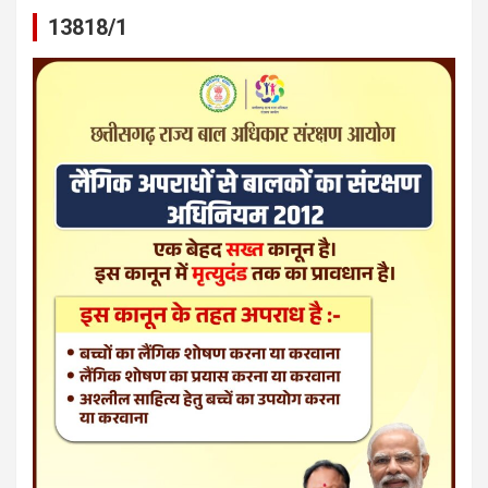
13818/1