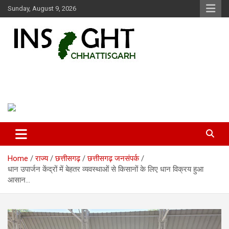
Skip
Sunday, August 9, 2026
to
content
Insight Chhattisgarh
Chhattisgarh Latest News
Home
राज्य
छत्तीसगढ़
छत्तीसगढ़ जनसंपर्क
धान उपार्जन केंद्रों में बेहतर व्यवस्थाओं से किसानों के लिए धान विक्रय हुआ
आसान…