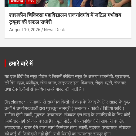
छत्तीसगढ़
राज्य
शासकीय चिकित्सा महाविद्यालय राजनांदगांव में जटिल गर्भाशय
ट्यूमर की सफल सर्जरी
August 10, 2026
News Desk
हमारे बारे में
यह एक हिंदी वेब न्यूज़ पोर्टल है जिसमें ब्रेकिंग न्यूज़ के अलावा राजनीति, प्रशासन,
ट्रेंडिंग न्यूज, बॉलीवुड, खेल जगत, लाइफस्टाइल, बिजनेस, सेहत, ब्यूटी, रोजगार
तथा टेक्नोलॉजी से संबंधित खबरें पोस्ट की जाती है।
Disclaimer - समाचार से सम्बंधित किसी भी तरह के विवाद के लिए साइट के कुछ
तत्वों में उपयोगकर्ताओं द्वारा प्रस्तुत सामग्री ( समाचार / फोटो / विडियो आदि )
शामिल होगी स्वामी, मुद्रक, प्रकाशक, संपादक इस तरह के सामग्रियों के लिए कोई
ज़िम्मेदार नहीं स्वीकार करता है। न्यूज़ पोर्टल में प्रकाशित ऐसी सामग्री के लिए
संवाददाता / खबर देने वाला स्वयं जिम्मेदार होगा, स्वामी, मुद्रक, प्रकाशक, संपादक
की कोई भी जिम्मेदारी नहीं होगी. सभी विवादों का न्यायक्षेत्र रायपुर होगा