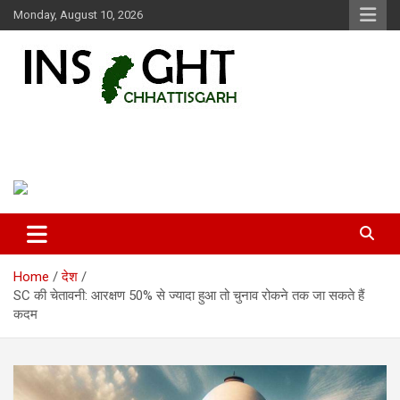
Skip
Monday, August 10, 2026
to
content
Insight Chhattisgarh
Chhattisgarh Latest News
Home
देश
SC की चेतावनी: आरक्षण 50% से ज्यादा हुआ तो चुनाव रोकने तक जा सकते हैं
कदम