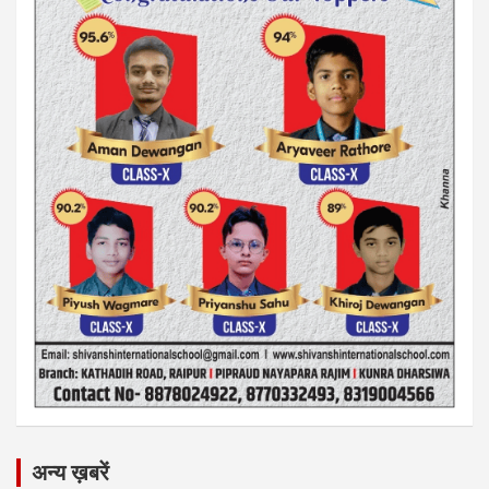
अन्य ख़बरें