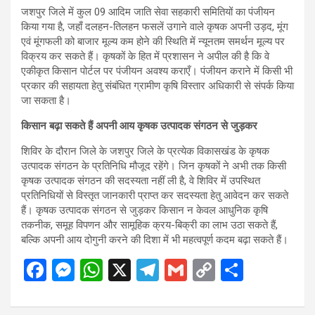
जशपुर जिले में कुल 09 आदिम जाति सेवा सहकारी समितियों का पंजीयन
किया गया है, जहाँ दलहन-तिलहन फसलें उगाने वाले कृषक अपनी उड़द, मूंग
एवं मूंगफली को बाजार मूल्य कम होने की स्थिति में न्यूनतम समर्थन मूल्य पर
विक्रय कर सकते हैं। कृषकों के हित में प्रशासन ने अपील की है कि वे
एकीकृत किसान पोर्टल पर पंजीयन अवश्य कराएँ। पंजीयन कराने में किसी भी
प्रकार की सहायता हेतु संबंधित ग्रामीण कृषि विस्तार अधिकारी से संपर्क किया
जा सकता है।
किसान बढ़ा सकते हैं अपनी आय कृषक उत्पादक संगठन से जुड़कर
शिविर के दौरान जिले के जशपुर जिले के प्रत्येक विकासखंड के कृषक
उत्पादक संगठन के प्रतिनिधि मौजूद रहेंगे। जिन कृषकों ने अभी तक किसी
कृषक उत्पादक संगठन की सदस्यता नहीं ली है, वे शिविर में उपस्थित
प्रतिनिधियों से विस्तृत जानकारी प्राप्त कर सदस्यता हेतु आवेदन कर सकते
हैं। कृषक उत्पादक संगठन से जुड़कर किसान न केवल आधुनिक कृषि
तकनीक, समूह विपणन और सामूहिक क्रय-बिक्री का लाभ उठा सकते हैं,
बल्कि अपनी आय दोगुनी करने की दिशा में भी महत्वपूर्ण कदम बढ़ा सकते हैं।
F
M
W
X
T
G
C
S
a
es
h
el
m
o
h
ce
se
at
e
ail
py
ar