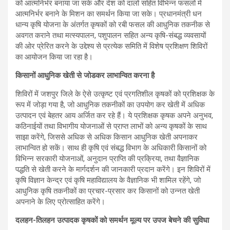
को आत्मनिर्भर बनाया जा सके और देश को दालों सहित विभिन्न फसलों में
आत्मनिर्भर बनाने के मिशन का समर्थन किया जा सके। प्रधानमंत्री धन
धान्य कृषि योजना के अंतर्गत कृषकों को रबी फसल की आधुनिक तकनीक से
अवगत कराने तथा मत्स्यपालन, पशुपालन सहित अन्य कृषि-संबद्ध व्यवसायों
की ओर प्रेरित करने के उद्देश्य से प्रत्येक समिति में विशेष प्रशिक्षण शिविरों
का आयोजन किया जा रहा है।
किसानों आधुनिक खेती से जोडकर लाभान्वित करना है
शिविरों में जशपुर जिले के ऐसे उत्कृष्ट एवं प्रगतिशील कृषकों को प्रशिक्षक के
रूप में जोड़ा गया है, जो आधुनिक तकनीकों का उपयोग कर खेती में अधिक
उत्पादन एवं बेहतर आय अर्जित कर रहे हैं। ये प्रशिक्षक कृषक अपने अनुभव,
कठिनाईयों तथा विभागीय योजनाओं से प्राप्त लाभों को अन्य कृषकों के साथ
साझा करेंगे, जिससे अधिक से अधिक किसान आधुनिक खेती अपनाकर
लाभान्वित हो सकें। साथ ही कृषि एवं संबद्ध विभाग के अधिकारी किसानों को
विभिन्न सरकारी योजनाओं, अनुदान प्राप्ति की प्रक्रिया, तथा वैज्ञानिक
पद्धति से खेती करने के मार्गदर्शन की जानकारी प्रदान करेंगे। इन शिविरों में
कृषि विज्ञान केन्द्र एवं कृषि महाविद्यालय के वैज्ञानिक भी शामिल रहेंगे, जो
आधुनिक कृषि तकनीकों का प्रचार-प्रसार कर किसानों को उन्नत खेती
अपनाने के लिए प्रोत्साहित करेंगे।
दलहन-तिलहन उत्पादक कृषकों को समर्थन मूल्य पर उपज बेचने की सुविधा