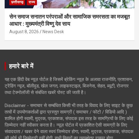
छत्तीसगढ़
राज्य
सेन समाज सनातन परंपराओं और सामाजिक समरसता का मजबूत
आधार : मुख्यमंत्री विष्णु देव साय
August 8, 2026
News Desk
हमारे बारे में
यह एक हिंदी वेब न्यूज़ पोर्टल है जिसमें ब्रेकिंग न्यूज़ के अलावा राजनीति, प्रशासन,
ट्रेंडिंग न्यूज, बॉलीवुड, खेल जगत, लाइफस्टाइल, बिजनेस, सेहत, ब्यूटी, रोजगार
तथा टेक्नोलॉजी से संबंधित खबरें पोस्ट की जाती है।
Disclaimer - समाचार से सम्बंधित किसी भी तरह के विवाद के लिए साइट के कुछ
तत्वों में उपयोगकर्ताओं द्वारा प्रस्तुत सामग्री ( समाचार / फोटो / विडियो आदि )
शामिल होगी स्वामी, मुद्रक, प्रकाशक, संपादक इस तरह के सामग्रियों के लिए कोई
ज़िम्मेदार नहीं स्वीकार करता है। न्यूज़ पोर्टल में प्रकाशित ऐसी सामग्री के लिए
संवाददाता / खबर देने वाला स्वयं जिम्मेदार होगा, स्वामी, मुद्रक, प्रकाशक, संपादक
की कोई भी जिम्मेदारी नहीं होगी. सभी विवादों का न्यायक्षेत्र रायपुर होगा