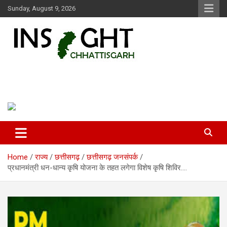
Skip
Sunday, August 9, 2026
to
content
Insight Chhattisgarh
Chhattisgarh Latest News
Home
राज्य
छत्तीसगढ़
छत्तीसगढ़ जनसंपर्क
प्रधानमंत्री धन-धान्य कृषि योजना के तहत लगेगा विशेष कृषि शिविर….