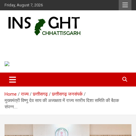
Skip
Friday, August 7, 2026
to
content
Insight Chhattisgarh
Chhattisgarh Latest News
Home
राज्य
छत्तीसगढ़
छत्तीसगढ़ जनसंपर्क
मुख्यमंत्री विष्णु देव साय की अध्यक्षता में राज्य स्तरीय दिशा समिति की बैठक
संपन्न….