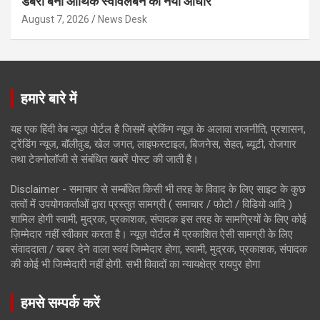
डबरी बनी आर्थिक स्वावलंबन का नया आधार
August 7, 2026
News Desk
हमारे बारे में
यह एक हिंदी वेब न्यूज़ पोर्टल है जिसमें ब्रेकिंग न्यूज़ के अलावा राजनीति, प्रशासन,
ट्रेंडिंग न्यूज, बॉलीवुड, खेल जगत, लाइफस्टाइल, बिजनेस, सेहत, ब्यूटी, रोजगार
तथा टेक्नोलॉजी से संबंधित खबरें पोस्ट की जाती है।
Disclaimer - समाचार से सम्बंधित किसी भी तरह के विवाद के लिए साइट के कुछ
तत्वों में उपयोगकर्ताओं द्वारा प्रस्तुत सामग्री ( समाचार / फोटो / विडियो आदि )
शामिल होगी स्वामी, मुद्रक, प्रकाशक, संपादक इस तरह के सामग्रियों के लिए कोई
ज़िम्मेदार नहीं स्वीकार करता है। न्यूज़ पोर्टल में प्रकाशित ऐसी सामग्री के लिए
संवाददाता / खबर देने वाला स्वयं जिम्मेदार होगा, स्वामी, मुद्रक, प्रकाशक, संपादक
की कोई भी जिम्मेदारी नहीं होगी. सभी विवादों का न्यायक्षेत्र रायपुर होगा
हमसे सम्पर्क करें