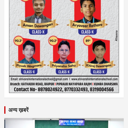
अन्य ख़बरें