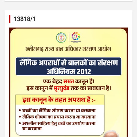
13818/1