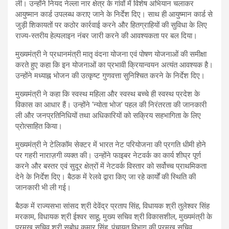
ली। उन्होंने नियद नेल्ला नार क्षेत्र के गांवों में विशेष अभियान चलाकर
आयुष्मान कार्ड उपलब्ध कराए जाने के निर्देश दिए। साथ ही आयुष्मान कार्ड से
जुड़ी शिकायतों पर कठोर कार्रवाई करने और हितग्राहियों की सुविधा के लिए
राज्य-स्तरीय हेल्पलाइन नंबर जारी करने की आवश्यकता पर बल दिया।
मुख्यमंत्री ने प्रधानमंत्री मातृ वंदना योजना एवं पोषण योजनाओं की समीक्षा
करते हुए कहा कि इन योजनाओं का प्रभावी क्रियान्वयन अत्यंत आवश्यक है।
उन्होंने मध्याह्न भोजन की उत्कृष्ट गुणवत्ता सुनिश्चित करने के निर्देश दिए।
मुख्यमंत्री ने कहा कि स्वस्थ महिला और स्वस्थ बच्चे ही स्वस्थ प्रदेश के
विकास का आधार हैं। उन्होंने ‘न्योता भोज’ पहल की निरंतरता की जानकारी
ली और जनप्रतिनिधियों तथा अधिकारियों को सक्रिय सहभागिता के लिए
प्रोत्साहित किया।
मुख्यमंत्री ने टेलिकॉम सेक्टर में भारत नेट परियोजना की प्रगति धीमी होने
पर गहरी नाराज़गी व्यक्त की। उन्होंने फाइबर नेटवर्क का कार्य शीघ्र पूर्ण
करने और बस्तर एवं सुदूर क्षेत्रों में नेटवर्क विस्तार को सर्वोच्च प्राथमिकता
देने के निर्देश दिए। बैठक में रेलवे द्वारा किए जा रहे कार्यों की स्थिति की
जानकारी भी ली गई।
बैठक में राज्यसभा सांसद श्री देवेंद्र प्रताप सिंह, विधायक श्री तुलेश्वर सिंह
मरकाम, विधायक श्री ईश्वर साहू, मुख्य सचिव श्री विकासशील, मुख्यमंत्री के
प्रमुख सचिव श्री सुबोध कुमार सिंह, पंचायत विभाग की प्रमुख सचिव