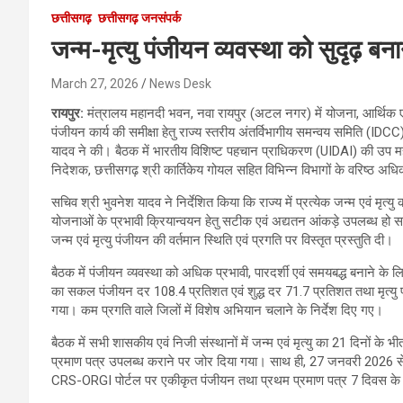
छत्तीसगढ़
छत्तीसगढ़ जनसंपर्क
जन्म-मृत्यु पंजीयन व्यवस्था को सुदृढ़ बन
March 27, 2026
News Desk
रायपुर:
मंत्रालय महानदी भवन, नवा रायपुर (अटल नगर) में योजना, आर्थिक एवं सा
पंजीयन कार्य की समीक्षा हेतु राज्य स्तरीय अंतर्विभागीय समन्वय समिति (I
यादव ने की। बैठक में भारतीय विशिष्ट पहचान प्राधिकरण (UIDAI) की उप महान
निदेशक, छत्तीसगढ़ श्री कार्तिकेय गोयल सहित विभिन्न विभागों के वरिष्ठ अध
सचिव श्री भुवनेश यादव ने निर्देशित किया कि राज्य में प्रत्येक जन्म एवं म
योजनाओं के प्रभावी क्रियान्वयन हेतु सटीक एवं अद्यतन आंकड़े उपलब्ध हो स
जन्म एवं मृत्यु पंजीयन की वर्तमान स्थिति एवं प्रगति पर विस्तृत प्रस्तुति दी।
बैठक में पंजीयन व्यवस्था को अधिक प्रभावी, पारदर्शी एवं समयबद्ध बनाने के लि
का सकल पंजीयन दर 108.4 प्रतिशत एवं शुद्ध दर 71.7 प्रतिशत तथा मृत्यु
गया। कम प्रगति वाले जिलों में विशेष अभियान चलाने के निर्देश दिए गए।
बैठक में सभी शासकीय एवं निजी संस्थानों में जन्म एवं मृत्यु का 21 दिनों के भ
प्रमाण पत्र उपलब्ध कराने पर जोर दिया गया। साथ ही, 27 जनवरी 2026 से ल
CRS-ORGI पोर्टल पर एकीकृत पंजीयन तथा प्रथम प्रमाण पत्र 7 दिवस के भी