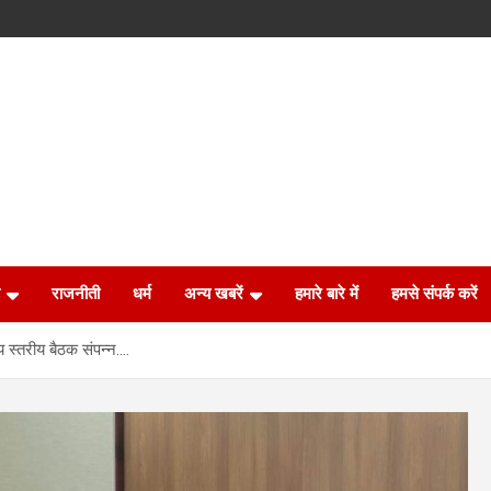
राजनीती
धर्म
अन्य खबरें
हमारे बारे में
हमसे संपर्क करें
ज्य स्तरीय बैठक संपन्न….