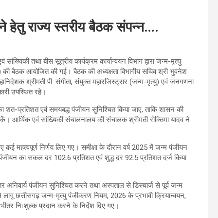
ाने हेतु राज्य स्तरीय बैठक संपन्न….
ंख्यिकी तथा बीस सूत्रीय कार्यक्रम कार्यान्वयन विभाग द्वारा जन्म-मृत्यु
DCC) की बैठक आयोजित की गई। बैठक की अध्यक्षता विभागीय सचिव श्री भुवनेश
िदेशक श्रीमती पी. संगीता, संयुक्त महारजिस्ट्रार (जन्म-मृत्यु) एवं जनगणना
िकारी उपस्थित रहे।
ृत्यु का शत-प्रतिशत एवं समयबद्ध पंजीयन सुनिश्चित किया जाए, ताकि शासन की
कें। आर्थिक एवं सांख्यिकी संचालनालय की संचालक श्रीमती रोक्तिमा यादव ने
ए कई महत्वपूर्ण निर्णय लिए गए। समीक्षा के दौरान वर्ष 2025 में जन्म पंजीयन
 पंजीयन का सकल दर 102.6 प्रतिशत एवं शुद्ध दर 92.5 प्रतिशत दर्ज किया
ीतर अनिवार्य पंजीयन सुनिश्चित करने तथा अस्पताल से डिस्चार्ज से पूर्व जन्म
ागू छत्तीसगढ़ जन्म-मृत्यु पंजीकरण नियम, 2026 के प्रभावी क्रियान्वयन,
तर निःशुल्क प्रदान करने के निर्देश दिए गए।