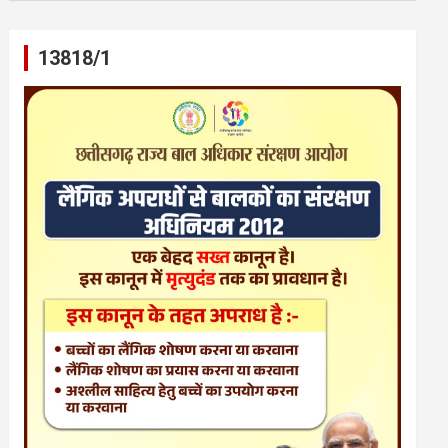
13818/1