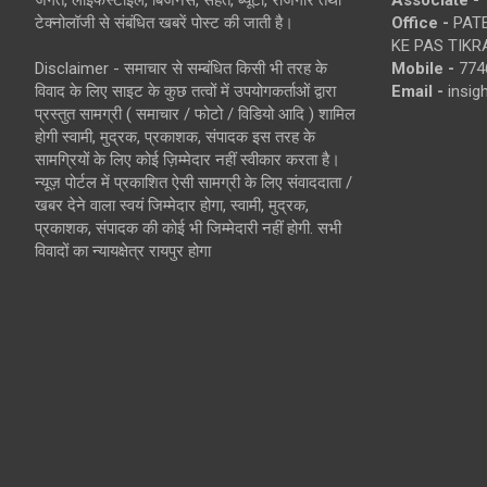
जगत, लाइफस्टाइल, बिजनेस, सेहत, ब्यूटी, रोजगार तथा
Associate -
टेक्नोलॉजी से संबंधित खबरें पोस्ट की जाती है।
Office -
PATE
KE PAS TIKR
Disclaimer - समाचार से सम्बंधित किसी भी तरह के
Mobile -
774
विवाद के लिए साइट के कुछ तत्वों में उपयोगकर्ताओं द्वारा
Email -
insi
प्रस्तुत सामग्री ( समाचार / फोटो / विडियो आदि ) शामिल
होगी स्वामी, मुद्रक, प्रकाशक, संपादक इस तरह के
सामग्रियों के लिए कोई ज़िम्मेदार नहीं स्वीकार करता है।
न्यूज़ पोर्टल में प्रकाशित ऐसी सामग्री के लिए संवाददाता /
खबर देने वाला स्वयं जिम्मेदार होगा, स्वामी, मुद्रक,
प्रकाशक, संपादक की कोई भी जिम्मेदारी नहीं होगी. सभी
विवादों का न्यायक्षेत्र रायपुर होगा