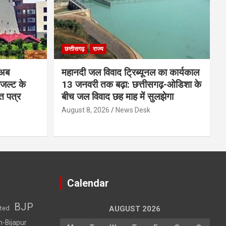
छत्तीसगढ़
राज्य
 अब
महानदी जल विवाद ट्रिब्यूनल का कार्यकाल
रिजल्ट के
13 जनवरी तक बढ़ा: छत्तीसगढ़-ओडिशा के
ि पत्र
बीच जल विवाद छह माह में सुलझेगा
August 8, 2026
News Desk
Calendar
BJP
sted
AUGUST 2026
h-Bijapur