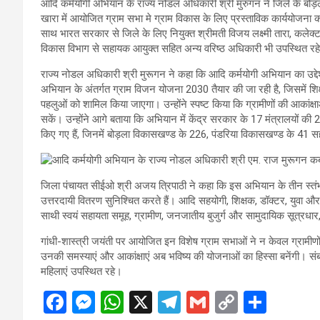
आदि कर्मयोगी अभियान के राज्य नोडल अधिकारी श्री मुरुगन ने जिले के बोड़ला
खारा में आयोजित ग्राम सभा मे ग्राम विकास के लिए प्रस्ताविक कार्ययोजना
साथ भारत सरकार से जिले के लिए नियुक्त श्रीमती विजय लक्ष्मी तारा, कलेक्
विकास विभाग से सहायक आयुक्त सहित अन्य वरिष्ठ अधिकारी भी उपस्थित रह
राज्य नोडल अधिकारी श्री मुरूगन ने कहा कि आदि कर्मयोगी अभियान का उद्देश्य
अभियान के अंतर्गत ग्राम विजन योजना 2030 तैयार की जा रही है, जिसमें शिक्
पहलुओं को शामिल किया जाएगा। उन्होंने स्पष्ट किया कि ग्रामीणों की आकांक
सकें। उन्होंने आगे बताया कि अभियान में केंद्र सरकार के 17 मंत्रालयों की
किए गए हैं, जिनमें बोड़ला विकासखण्ड के 226, पंडरिया विकासखण्ड के 41 
जिला पंचायत सीईओ श्री अजय त्रिपाठी ने कहा कि इस अभियान के तीन स्त
उत्तरदायी वितरण सुनिश्चित करते हैं। आदि सहयोगी, शिक्षक, डॉक्टर, युवा और 
साथी स्वयं सहायता समूह, ग्रामीण, जनजातीय बुजुर्ग और सामुदायिक सूत्रधार
गांधी-शास्त्री जयंती पर आयोजित इन विशेष ग्राम सभाओं ने न केवल ग्रामीण
उनकी समस्याएं और आकांक्षाएं अब भविष्य की योजनाओं का हिस्सा बनेंगी। संबन्
महिलाएं उपस्थित रहे।
F
M
W
X
T
G
C
S