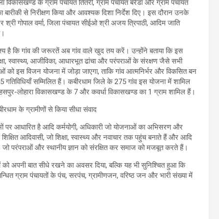
 विकासखण्ड के ग्राम पंचायत तितरी, ग्राम पंचायत बरेंडा और ग्राम पंचायत
 का बारीकी से निरीक्षण किया और आवश्यक दिशा निर्देश दिए। इस दौरान उनके
टर श्री गोपाल वर्मा, जिला पंचायत सीईओ श्री अजय त्रिपाठी, आदिम जाति
े।
 है कि गांव की जरूरतें अब गांव वाले खुद तय करें। उन्होंने बताया कि इस
षा, स्वास्थ्य, आजीविका, आधारभूत ढांचा और परंपराओं के संरक्षण जैसे सभी
्षाओं को इस विजन योजना में जोड़ा जाएगा, ताकि गांव आत्मनिर्भर और विकसित बन
 25 गतिविधियाँ सम्मिलित हैं। कबीरधाम जिले के 275 गांव इस योजना में शामिल
सहसपुर-लोहारा विकासखण्ड के 7 और कवर्धा विकासखण्ड का 1 ग्राम शामिल हैं।
ंभों पर आधारित है आदि कर्मयोगी, अधिकारी जो योजनाओं का अभिसरण और
शिक्षित आदिवासी, जो शिक्षा, स्वास्थ्य और नवाचार तक पहुंच बनाते हैं और आदि
, जो परंपराओं और स्थानीय ज्ञान को संरक्षित कर समाज को मजबूत करते हैं।
ों को अपनी बात सीधे रखने का अवसर दिया, बल्कि यह भी सुनिश्चित हुआ कि
धित ग्राम पंचायतों के पंच, सरपंच, ग्रामीणजन, वरिष्ठ जन और भारी संख्या में