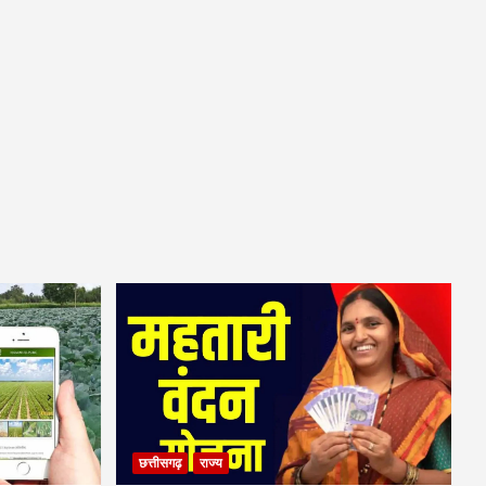
छत्तीसगढ़
राज्य