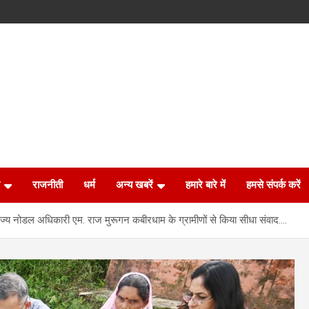
राजनीती
धर्म
अन्य खबरें
हमारे बारे में
हमसे संपर्क करें
ज्य नोडल अधिकारी एम. राज मुरूगन कबीरधाम के ग्रामीणों से किया सीधा संवाद….