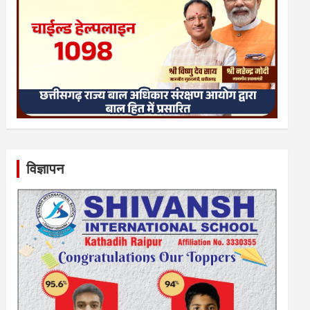
विज्ञापन