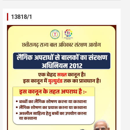
13818/1