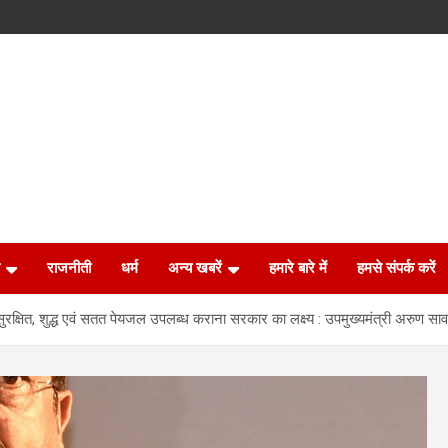
राजनीती
धर्म
अन्य खबरें
हमारे बारे में
हमसे संपर्क करें
 सुरक्षित, शुद्ध एवं सतत पेयजल उपलब्ध कराना सरकार का लक्ष्य : उपमुख्यमंत्री अरुण सा