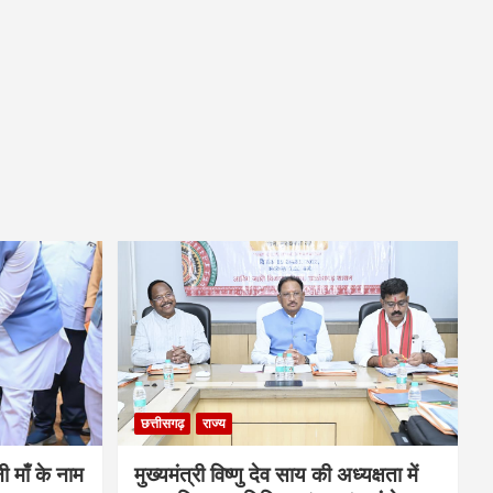
छत्तीसगढ़
राज्य
नी माँ के नाम
मुख्यमंत्री विष्णु देव साय की अध्यक्षता में