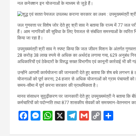
नल कनेक्शन इन योजनाओं के माध्यम से जुड़े हैं।
जल गुणवत्ता पर विशेष जोर देते हुए श्री साव ने बताया कि राज्य में 77 जल परी
हैं। आम नागरिकों की सुविधा के लिए पेयजल से संबंधित समस्याओं के त्वरि
किया जा रहा है।
उपमुख्यमंत्री श्री साव ने स्पष्ट किया कि जल जीवन मिशन के अंतर्गत गुणवत्ता से
28 करोड़ 38 लाख रुपये से अधिक का अर्थदंड लगाया गया, 629 अनुबंध निरस्
अधिकारियों एवं ठेकेदारों के विरुद्ध सख्त विभागीय एवं कानूनी कार्रवाई भी की ग
उन्होंने आगामी कार्ययोजना की जानकारी देते हुए बताया कि शेष बचे लगभग
योजनाओं को पूर्ण करना, 24 हजार से अधिक योजनाओं को ग्राम पंचायतों को
समय-सीमा में पूर्ण करना सरकार की प्राथमिकता है।
मानव संसाधन सुदृढ़ीकरण पर जानकारी देते हुए उपमुख्यमंत्री ने बताया कि बीते द
कर्मचारियों को पदोन्नति तथा 877 शासकीय सेवकों को समयमान-वेतनमान का
F
M
W
X
T
G
C
S
a
es
h
el
m
o
h
ce
se
at
e
ail
py
ar