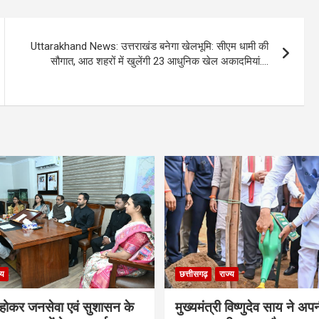
Uttarakhand News: उत्तराखंड बनेगा खेलभूमि: सीएम धामी की
सौगात, आठ शहरों में खुलेंगी 23 आधुनिक खेल अकादमियां….
्य
छत्तीसगढ़
राज्य
ठ होकर जनसेवा एवं सुशासन के
मुख्यमंत्री विष्णुदेव साय ने अप