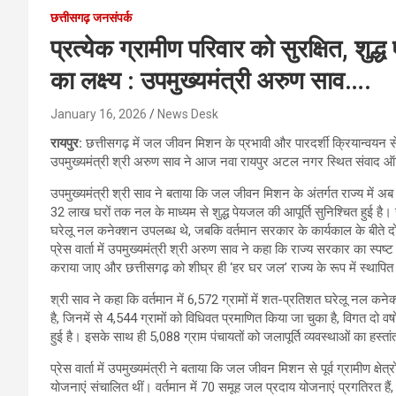
छत्तीसगढ़ जनसंपर्क
प्रत्येक ग्रामीण परिवार को सुरक्षित, श
का लक्ष्य : उपमुख्यमंत्री अरुण साव….
January 16, 2026
News Desk
रायपुर:
छत्तीसगढ़ में जल जीवन मिशन के प्रभावी और पारदर्शी क्रियान्वयन से ग
उपमुख्यमंत्री श्री अरुण साव ने आज नवा रायपुर अटल नगर स्थित संवाद ऑडि
उपमुख्यमंत्री श्री साव ने बताया कि जल जीवन मिशन के अंतर्गत राज्य में
32 लाख घरों तक नल के माध्यम से शुद्ध पेयजल की आपूर्ति सुनिश्चित हुई है। 
घरेलू नल कनेक्शन उपलब्ध थे, जबकि वर्तमान सरकार के कार्यकाल के बीते दो वर्षों 
प्रेस वार्ता में उपमुख्यमंत्री श्री अरुण साव ने कहा कि राज्य सरकार का स्पष्ट
कराया जाए और छत्तीसगढ़ को शीघ्र ही ‘हर घर जल’ राज्य के रूप में स्थापि
श्री साव ने कहा कि वर्तमान में 6,572 ग्रामों में शत-प्रतिशत घरेलू नल कनेक्
है, जिनमें से 4,544 ग्रामों को विधिवत प्रमाणित किया जा चुका है, विगत दो वर्षों 
हुई है। इसके साथ ही 5,088 ग्राम पंचायतों को जलापूर्ति व्यवस्थाओं का हस्त
प्रेस वार्ता में उपमुख्यमंत्री ने बताया कि जल जीवन मिशन से पूर्व ग्रामीण 
योजनाएं संचालित थीं। वर्तमान में 70 समूह जल प्रदाय योजनाएं प्रगतिरत है