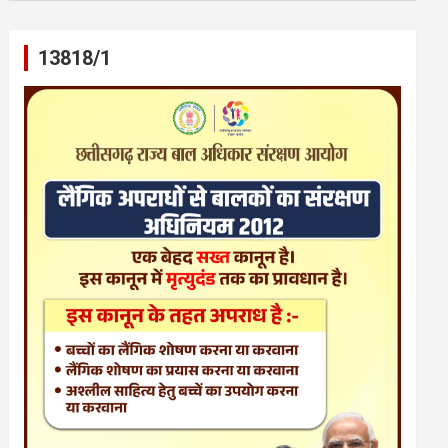
13818/1