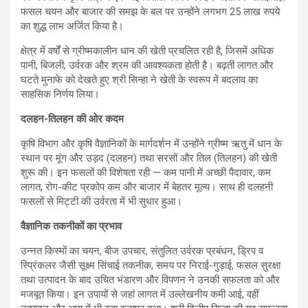
फसल चयन और बाजार की समझ के बल पर उन्होंने लगभग 25 लाख रुपये
का शुद्ध लाभ अर्जित किया है।
क्षेत्र में वर्षों से ग्रीष्मकालीन धान की खेती प्रचलित रही है, जिसमें अधिक
पानी, बिजली, उर्वरक और श्रम की आवश्यकता होती है। बढ़ती लागत और
घटते मुनाफे को देखते हुए श्री सिन्हा ने खेती के स्वरूप में बदलाव का
साहसिक निर्णय लिया।
दलहन-तिलहन की ओर कदम
कृषि विभाग और कृषि वैज्ञानिकों के मार्गदर्शन में उन्होंने ग्रीष्म ऋतु में धान के
स्थान पर मूंग और उड़द (दलहन) तथा सरसों और तिल (तिलहन) की खेती
शुरू की। इन फसलों की विशेषता रही — कम पानी में अच्छी पैदावार, कम
लागत, रोग-कीट प्रकोप कम और बाजार में बेहतर मूल्य। साथ ही दलहनी
फसलों से मिट्टी की उर्वरता में भी सुधार हुआ।
वैज्ञानिक तकनीकों का प्रभाव
उन्नत किस्मों का चयन, बीज उपचार, संतुलित उर्वरक प्रबंधन, ड्रिप व
स्प्रिंकलर जैसी सूक्ष्म सिंचाई तकनीक, समय पर निराई-गुड़ाई, फसल सुरक्षा
तथा उत्पादन के बाद उचित भंडारण और विपणन ने उनकी सफलता को और
मजबूत किया। इन उपायों से जहां लागत में उल्लेखनीय कमी आई, वहीं