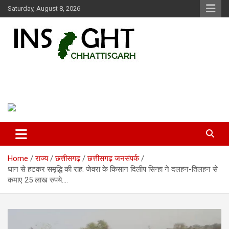
Skip
Saturday, August 8, 2026
to
content
Insight Chhattisgarh
Chhattisgarh Latest News
Home
राज्य
छत्तीसगढ़
छत्तीसगढ़ जनसंपर्क
धान से हटकर समृद्धि की राह: जेवरा के किसान दिलीप सिन्हा ने दलहन-तिलहन से
कमाए 25 लाख रुपये….