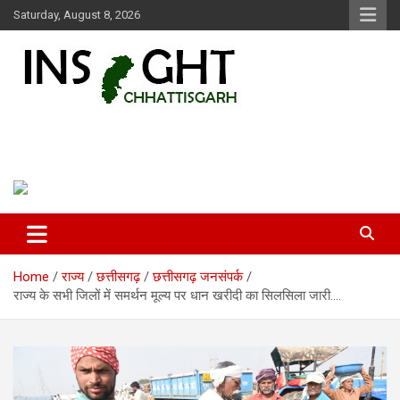
Skip
Saturday, August 8, 2026
to
content
Insight Chhattisgarh
Chhattisgarh Latest News
Home
राज्य
छत्तीसगढ़
छत्तीसगढ़ जनसंपर्क
राज्य के सभी जिलों में समर्थन मूल्य पर धान खरीदी का सिलसिला जारी….