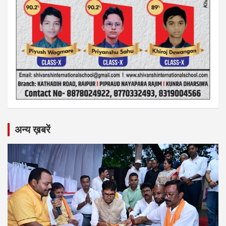
अन्य ख़बरें