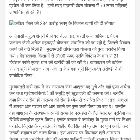
प्रवेश भी कर लिया है। इसी तरह महतारी वंदन योजना में 70 लाख महिलाएं
लाभान्वित हो रही हैं।
आदिवासी बाहुल्य क्षेत्रों में नियद नेल्लानार, धरती आबा अभियान, पीएम
जनमन जैसी अनेक महत्वपूर्ण योजनाएं संचालित की जा रही है, जिससे विकास
कार्याे कों गति मिली है। मुख्यमंत्री तीर्थयात्रा योजना को पुनः प्रारंभ किया
गया। मेहनतकश किसानों से 3100 रूपए प्रति क्विंटल के मान से 21
क्विंटल प्रति एकड़ धान की खरीदी की जा रही है। कार्यक्रम को कांकेर
सांसद श्री भोजराज नाग अंतागढ़ विधायक श्री विक्रमदेव उसेण्डी ने भी
सम्बोधित किया।
मुख्यमंत्री श्री साय ने नर नारायण सेवा आश्रम पहंुचे और वहां पूजा अर्चना
कर तथा प्रदेशवासियांे की समृद्धि एवं खुशहाली की कामना की। उन्होंने
कहा कि नर सेवा ही नारायण की सेवा है ध्येय से स्थापित किए गए इस आश्रम
में आस्था और परंपरा को आगे बढ़ाने का पुण्य कार्य किया जा रहा है। उन्होंने
वहां आश्रम के संस्थापक स्वामी सत्यानंद परमहंस के तैलचित्र एवं प्रतिमा का
विधिविधानपूर्वक पूजन किया। इसके पश्चात वे पखांजूर के मुख्य मार्ग पर स्थित
परकोट विद्रोह के क्रांतिकारी शहीद गैंद सिंह की प्रतिमा पर पुष्प अर्पित कर
उनकी शहादत को नमन किया। इस अवसर पर विधायक श्री आशाराम
नेताम, राज्य हस्तशिल्प बोर्ड की अध्यक्ष श्रीमती शालिनी राजपूत, जिला पंचायत