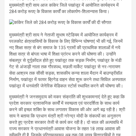
मुख्यमंत्री श्री साय आज कांकेर जिले पखांजूर में आयोजित कार्यक्रम में
284 करोड़ रूपए के विकास कार्यों का लोकार्पण-शिलान्यास किया।
मुख्यमंत्री श्री साय ने नेताजी सुभाष स्टेडियम में आयोजित कार्यक्रम में
परलकोट क्षेत्रवासियों के विकास के लिए विभिन्न घोषणाएं भी की गई, जिनमें
नए शिक्षा सत्र से बंग समाज के 135 ग्रामों की प्राथमिक शालाओं में नये
शिक्षा सत्र से बांग्ला भाषा में शिक्षा प्रांरभ करने की घोषणा की। उन्होंने
संबलपुर से दुर्गूकोंदल होते हुए पखांजूर तक सड़क निर्माण, पखांजूर के मंडी
गेट से अंजाड़ी नाला तक गौरवपथ, मछली मार्केट पखांजूर से नर-नारायण
सेवा आश्रम तक सीसी सड़क, शासकीय कन्या शाला मैदान में बाउण्ड्रीवॉल
निर्माण, पखांजूर में फायर ब्रिगेड वाहन सेवा शुरू करने तथा सिविल अस्पताल
पखांजूर में धनवंतरि जेनेरिक मेडिकल स्टोर्स स्थापित करने की घोषणा की।
मुख्यमंत्री ने जनसमुदाय को मकर संक्रांति की शुभकामनाएं देते हुए कहा कि
प्रदेश सरकार प्रशासनिक कार्याेें में स्वच्छता एवं पारदर्शिता के साथ कार्य
करने की इच्छा शक्ति के साथ लगातार विकास की ओर आगे बढ़ रही है। श्री
साय ने बताया कि प्रधान मंत्री श्री नरेन्द्र मोदी के संकल्पों का अनुसरण
करते हुए प्रदेश सरकार तेजी से कार्य कर रही है। दो साल की अल्पावधि में
राज्य सरकार ने प्रधानमंत्री आवास योजना के तहत 18 लाख आवास की
स्वीकृति दी है, जिसके परिणामस्वरूप अब तक 08 लाख हितग्राहियों ने गृह