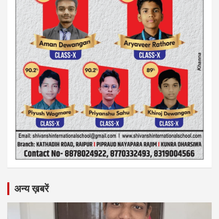
अन्य ख़बरें