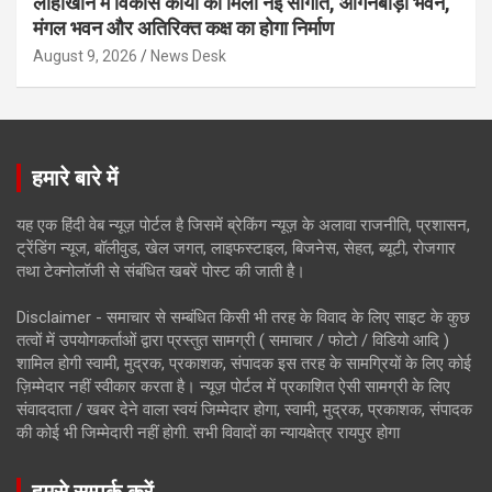
लोहाखान में विकास कार्यों को मिली नई सौगात, आंगनबाड़ी भवन,
मंगल भवन और अतिरिक्त कक्ष का होगा निर्माण
August 9, 2026
News Desk
हमारे बारे में
यह एक हिंदी वेब न्यूज़ पोर्टल है जिसमें ब्रेकिंग न्यूज़ के अलावा राजनीति, प्रशासन,
ट्रेंडिंग न्यूज, बॉलीवुड, खेल जगत, लाइफस्टाइल, बिजनेस, सेहत, ब्यूटी, रोजगार
तथा टेक्नोलॉजी से संबंधित खबरें पोस्ट की जाती है।
Disclaimer - समाचार से सम्बंधित किसी भी तरह के विवाद के लिए साइट के कुछ
तत्वों में उपयोगकर्ताओं द्वारा प्रस्तुत सामग्री ( समाचार / फोटो / विडियो आदि )
शामिल होगी स्वामी, मुद्रक, प्रकाशक, संपादक इस तरह के सामग्रियों के लिए कोई
ज़िम्मेदार नहीं स्वीकार करता है। न्यूज़ पोर्टल में प्रकाशित ऐसी सामग्री के लिए
संवाददाता / खबर देने वाला स्वयं जिम्मेदार होगा, स्वामी, मुद्रक, प्रकाशक, संपादक
की कोई भी जिम्मेदारी नहीं होगी. सभी विवादों का न्यायक्षेत्र रायपुर होगा