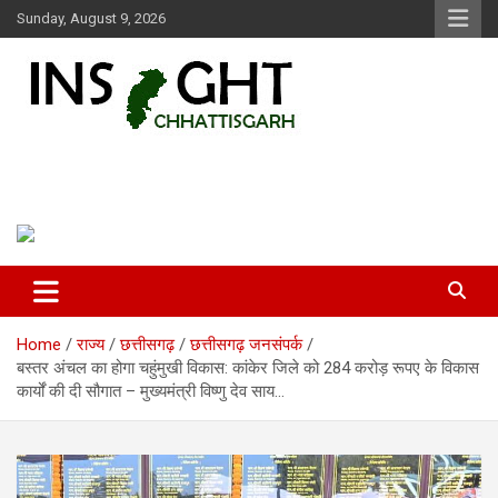
Skip
Sunday, August 9, 2026
to
content
Insight Chhattisgarh
Chhattisgarh Latest News
Home
राज्य
छत्तीसगढ़
छत्तीसगढ़ जनसंपर्क
बस्तर अंचल का होगा चहुंमुखी विकास: कांकेर जिले को 284 करोड़ रूपए के विकास
कार्यों की दी सौगात – मुख्यमंत्री विष्णु देव साय…