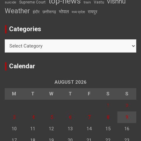
top-news
vishnu
Supreme Court
Vastu
suicide
train
Weather
भोपाल
रायपुर
इंदौर
छत्तीसगढ़
मध्य प्रदेश
Categories
Categories
Calendar
AUGUST 2026
M
T
W
T
F
S
S
1
2
3
4
5
6
7
8
9
10
11
12
13
14
15
16
17
18
19
20
21
22
23