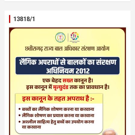
13818/1