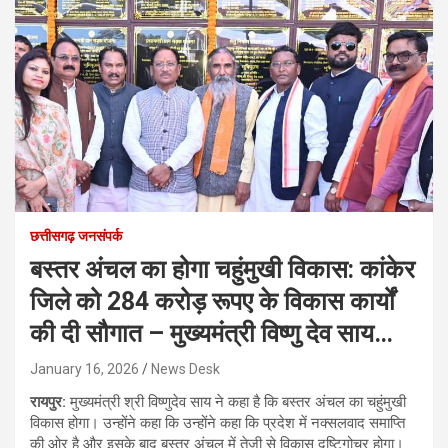
छत्तीसगढ़ जनसंपर्क
बस्तर अंचल का होगा चहुंमुखी विकास: कांकेर
जिले को 284 करोड़ रूपए के विकास कार्यों
की दी सौगात – मुख्यमंत्री विष्णु देव साय…
January 16, 2026
News Desk
रायपुर:
मुख्यमंत्री श्री विष्णुदेव साय ने कहा है कि बस्तर अंचल का चहुंमुखी
विकास होगा। उन्होंने कहा कि उन्होंने कहा कि प्रदेश में नक्सलवाद समाप्ति
की ओर है और इसके बाद बस्तर अंचल में तेजी से विकास दृष्टिगोचर होगा।