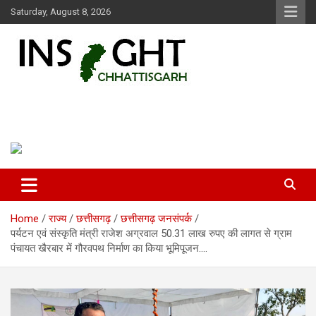
Skip
Saturday, August 8, 2026
to
content
Insight Chhattisgarh
Chhattisgarh Latest News
Home
राज्य
छत्तीसगढ़
छत्तीसगढ़ जनसंपर्क
पर्यटन एवं संस्कृति मंत्री राजेश अग्रवाल 50.31 लाख रुपए की लागत से ग्राम
पंचायत खैरबार में गौरवपथ निर्माण का किया भूमिपूजन….