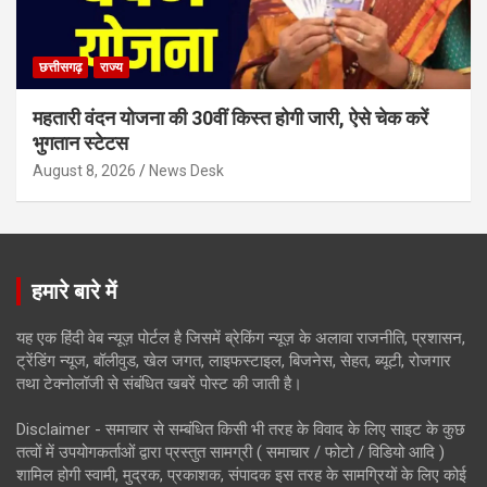
छत्तीसगढ़
राज्य
महतारी वंदन योजना की 30वीं किस्त होगी जारी, ऐसे चेक करें
भुगतान स्टेटस
August 8, 2026
News Desk
हमारे बारे में
यह एक हिंदी वेब न्यूज़ पोर्टल है जिसमें ब्रेकिंग न्यूज़ के अलावा राजनीति, प्रशासन,
ट्रेंडिंग न्यूज, बॉलीवुड, खेल जगत, लाइफस्टाइल, बिजनेस, सेहत, ब्यूटी, रोजगार
तथा टेक्नोलॉजी से संबंधित खबरें पोस्ट की जाती है।
Disclaimer - समाचार से सम्बंधित किसी भी तरह के विवाद के लिए साइट के कुछ
तत्वों में उपयोगकर्ताओं द्वारा प्रस्तुत सामग्री ( समाचार / फोटो / विडियो आदि )
शामिल होगी स्वामी, मुद्रक, प्रकाशक, संपादक इस तरह के सामग्रियों के लिए कोई