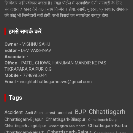
ज़िम्मेदार नहीं स्वीकार करता है। न्यूज़ पोर्टल में प्रकाशित ऐसी सामग्री के लिए
संवाददाता / खबर देने वाला स्वयं जिम्मेदार होगा, स्वामी, मुद्रक, प्रकाशक, संपादक
की कोई भी जिम्मेदारी नहीं होगी. सभी विवादों का न्यायक्षेत्र रायपुर होगा
हमसे सम्पर्क करें
Owner -
VISHNU SAHU
Editor -
DEV VAISHNAV
Associate -
Office -
PATEL CHOWK, HANUMAN MANDIR KE PAS
TIKRAPARA RAIPUR C.G.
Mobile -
7746985044
Email -
insightchhattisgarhnews@gmail.com
Tags
Chhattisgarh
BJP
Accident
Amit Shah
arrested
arrest
Chhattisgarh-Bijapur
Chhattisgarh-Bilaspur
Chhattisgarh-Durg
Chhattisgarh-Korba
Chhattisgarh-Jagdalpur
Chhattisgarh-Kabirdham
Chhattisgarh-Raipur
Chhattisgarh-Raigarh
Chhattisgarh-Sukma