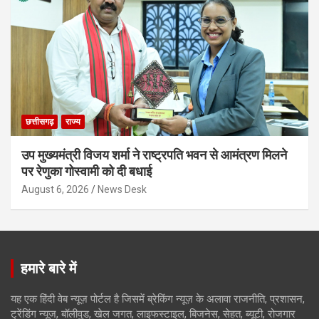
छत्तीसगढ़
राज्य
उप मुख्यमंत्री विजय शर्मा ने राष्ट्रपति भवन से आमंत्रण मिलने
पर रेणुका गोस्वामी को दी बधाई
August 6, 2026
News Desk
हमारे बारे में
यह एक हिंदी वेब न्यूज़ पोर्टल है जिसमें ब्रेकिंग न्यूज़ के अलावा राजनीति, प्रशासन,
ट्रेंडिंग न्यूज, बॉलीवुड, खेल जगत, लाइफस्टाइल, बिजनेस, सेहत, ब्यूटी, रोजगार