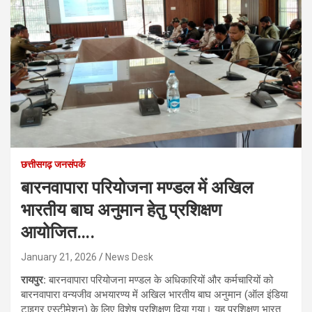
छत्तीसगढ़ जनसंपर्क
बारनवापारा परियोजना मण्डल में अखिल
भारतीय बाघ अनुमान हेतु प्रशिक्षण
आयोजित….
January 21, 2026
News Desk
रायपुर:
बारनवापारा परियोजना मण्डल के अधिकारियों और कर्मचारियों को
बारनवापारा वन्यजीव अभयारण्य में अखिल भारतीय बाघ अनुमान (ऑल इंडिया
टाइगर एस्टीमेशन) के लिए विशेष प्रशिक्षण दिया गया। यह प्रशिक्षण भारत