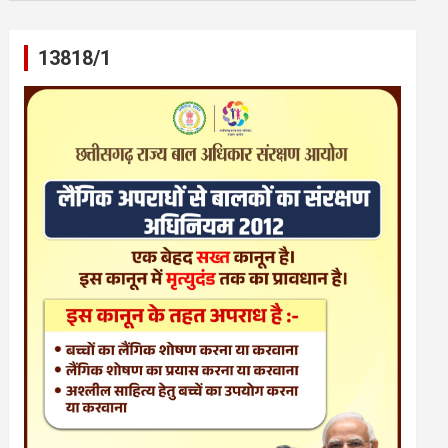
13818/1