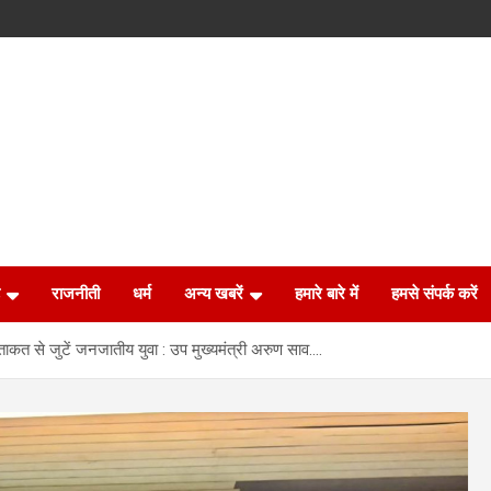
राजनीती
धर्म
अन्य खबरें
हमारे बारे में
हमसे संपर्क करें
ाकत से जुटें जनजातीय युवा : उप मुख्यमंत्री अरुण साव….