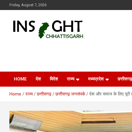
Skip
Friday, August 7, 2026
to
content
Insight Chhattisgarh
Chhattisgarh Latest News
HOME
देश
विदेश
राज्य
मध्यप्रदेश
छत्तीसगढ़
Home
राज्य
छत्तीसगढ़
छत्तीसगढ़ जनसंपर्क
देश और समाज के लिए पूरी त