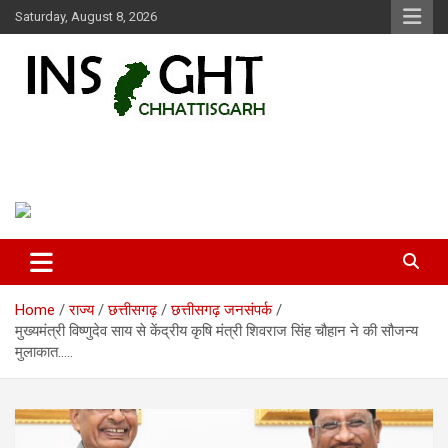
Skip
Saturday, August 8, 2026
to
content
Insight Chhattisgarh
Chhattisgarh Latest News
Home
राज्य
छत्तीसगढ़
छत्तीसगढ़ जनसंपर्क
मुख्यमंत्री विष्णुदेव साय से केंद्रीय कृषि मंत्री शिवराज सिंह चौहान ने की सौजन्य
मुलाकात…..