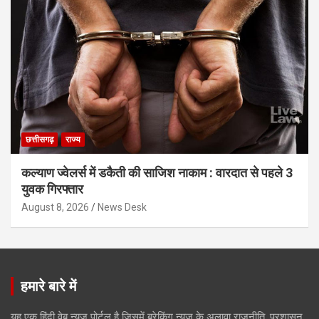
छत्तीसगढ़
राज्य
कल्याण ज्वेलर्स में डकैती की साजिश नाकाम : वारदात से पहले 3
युवक गिरफ्तार
August 8, 2026
News Desk
हमारे बारे में
यह एक हिंदी वेब न्यूज़ पोर्टल है जिसमें ब्रेकिंग न्यूज़ के अलावा राजनीति, प्रशासन,