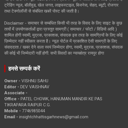
ट्रेंडिंग न्यूज, बॉलीवुड, खेल जगत, लाइफस्टाइल, बिजनेस, सेहत, ब्यूटी, रोजगार
तथा टेक्नोलॉजी से संबंधित खबरें पोस्ट की जाती है।
Disclaimer - समाचार से सम्बंधित किसी भी तरह के विवाद के लिए साइट के कुछ
तत्वों में उपयोगकर्ताओं द्वारा प्रस्तुत सामग्री ( समाचार / फोटो / विडियो आदि )
शामिल होगी स्वामी, मुद्रक, प्रकाशक, संपादक इस तरह के सामग्रियों के लिए कोई
ज़िम्मेदार नहीं स्वीकार करता है। न्यूज़ पोर्टल में प्रकाशित ऐसी सामग्री के लिए
संवाददाता / खबर देने वाला स्वयं जिम्मेदार होगा, स्वामी, मुद्रक, प्रकाशक, संपादक
की कोई भी जिम्मेदारी नहीं होगी. सभी विवादों का न्यायक्षेत्र रायपुर होगा
हमसे सम्पर्क करें
Owner -
VISHNU SAHU
Editor -
DEV VAISHNAV
Associate -
Office -
PATEL CHOWK, HANUMAN MANDIR KE PAS
TIKRAPARA RAIPUR C.G.
Mobile -
7746985044
Email -
insightchhattisgarhnews@gmail.com