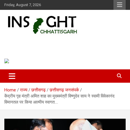
Skip
Friday, August 7, 2026
to
content
Insight Chhattisgarh
Chhattisgarh Latest News
Home
राज्य
छत्तीसगढ़
छत्तीसगढ़ जनसंपर्क
केंद्रीय गृह मंत्री अमित शाह का मुख्यमंत्री विष्णुदेव साय ने स्वामी विवेकानंद
विमानतल पर किया आत्मीय स्वागत….