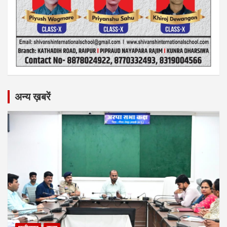
अन्य ख़बरें