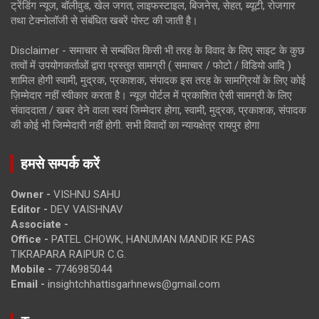
ट्रेंडिंग न्यूज, बॉलीवुड, खेल जगत, लाइफस्टाइल, बिजनेस, सेहत, ब्यूटी, रोजगार
तथा टेक्नोलॉजी से संबंधित खबरें पोस्ट की जाती है।
Disclaimer - समाचार से सम्बंधित किसी भी तरह के विवाद के लिए साइट के कुछ
तत्वों में उपयोगकर्ताओं द्वारा प्रस्तुत सामग्री ( समाचार / फोटो / विडियो आदि )
शामिल होगी स्वामी, मुद्रक, प्रकाशक, संपादक इस तरह के सामग्रियों के लिए कोई
ज़िम्मेदार नहीं स्वीकार करता है। न्यूज़ पोर्टल में प्रकाशित ऐसी सामग्री के लिए
संवाददाता / खबर देने वाला स्वयं जिम्मेदार होगा, स्वामी, मुद्रक, प्रकाशक, संपादक
की कोई भी जिम्मेदारी नहीं होगी. सभी विवादों का न्यायक्षेत्र रायपुर होगा
हमसे सम्पर्क करें
Owner -
VISHNU SAHU
Editor -
DEV VAISHNAV
Associate -
Office -
PATEL CHOWK, HANUMAN MANDIR KE PAS
TIKRAPARA RAIPUR C.G.
Mobile -
7746985044
Email -
insightchhattisgarhnews@gmail.com