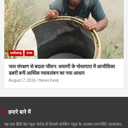
छत्तीसगढ़
राज्य
जल संरक्षण से बदला जीवन: धमतरी के भोथापारा में आजीविका
डबरी बनी आर्थिक स्वावलंबन का नया आधार
August 7, 2026
News Desk
हमारे बारे में
यह एक हिंदी वेब न्यूज़ पोर्टल है जिसमें ब्रेकिंग न्यूज़ के अलावा राजनीति, प्रशासन,