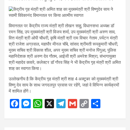
विमानतल पर केंद्रीय राज्य मंत्री श्री तोखन साहू, विधानसभा अध्यक्ष डॉ
रमन सिंह, उप मुख्यमंत्री श्री विजय शर्मा, उप मुख्यमंत्री श्री अरुण साव,
वित्त मंत्री श्री ओपी चौधरी, कृषि मंत्री श्री राम विचार नेताम ,पर्यटन मंत्री
श्री राजेश अग्रवाल, महापौर मीनल चौबे, सांसद श्रीमती रूपकुमारी चौधरी,
मुख्य सचिव श्री विकास शील, अपर मुख्य सचिव श्री मनोज पिंगुआ, पुलिस
महानिदेशक श्री अरुण देव गौतम, आईजी श्री अमरेश मिश्रा, संभागायुक्त
श्री महादेव कावरे, कलेक्टर डॉ गौरव सिंह ने भी केंद्रीय गृह मंत्री श्री अमित
शाह का स्वागत किया।
उल्लेखनीय है कि केंद्रीय गृह मंत्री श्री शाह 4 अक्टूबर को मुख्यमंत्री श्री
विष्णु देव साय के साथ जगदलपुर प्रवास पर रहेंगे, जहां वे विभिन्न कार्यक्रमों
में शामिल होंगे।
F
M
W
X
T
G
C
S
a
es
h
el
m
o
h
ce
se
at
e
ail
py
ar