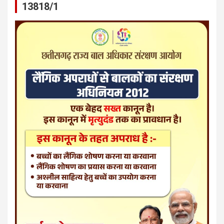
13818/1