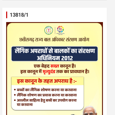
13818/1