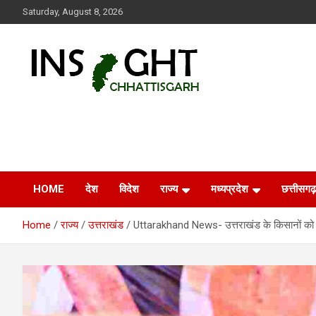
Skip
Saturday, August 8, 2026
to
content
Insight Chhattisgarh
Chhattisgarh Latest News
HOME
देश
विदेश
राज्य
मध्यप्रदेश
छत्तीसगढ़
Home
राज्य
उत्तराखंड
Uttarakhand News- उत्तराखंड के किसानों को बड़ी 