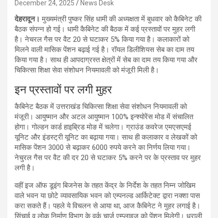
December 24, 2025
News Desk
देहरादून।
मुख्यमंत्री पुष्कर सिंह धामी की अध्यक्षता में बुधवार को कैबिनेट की
बैठक संपन्न हो गई। धामी कैबिनेट की बैठक में कई प्रस्तावों पर मुहर लगी
है। नेचरल गैस पर वैट 20 से घटाकर 5% किया गया है। कलाकारों को
मिलने वाली मासिक पेंशन बढ़ाई गई है। रॉयल डिलीशियस सेब का दाम तय
किया गया है। साथ ही आपदाग्रस्त क्षेत्रों में सेब का दाम तय किया गया और
चिकित्सा शिक्षा सेवा संशोधन नियमावली को मंजूरी मिली है।
इन प्रस्तावों पर लगी मुहर
कैबिनेट बैठक में उत्तराखंड चिकित्सा शिक्षा सेवा संशोधन नियमावली को
मंजूरी। आयुष्मान और अटल आयुष्मान 100% इन्श्योरेंस मोड में संचालित
होगा। गोल्डन कार्ड हाइब्रिड मोङ में चलेगा। ग्राउंड कवरेज एमएसएमई
यूनिट और इंडस्ट्री यूनिट का बढ़ाया गया। साथ ही कलाकार व लेखकों को
मासिक पेंशन 3000 से बढ़ाकर 6000 रुपये करने का निर्णय लिया गया।
नेचुरल गैस पर वैट की दर 20 से घटाकर 5% करने पर के प्रस्ताव पर मुहर
लगी है।
वहीं इज ऑफ डूइंग बिजनेस के तहत केंद्र के निर्देश के तहत निम्न जोखिम
वाले भवन या छोटे व्यावसायिक भवन को एम्पनल्ड आर्किटेक्ट द्वारा नक्शा पास
करा सकते हैं। पहले ये विचलन से आया था, आज कैबिनेट ने मुहर लगाई है।
सिंचाई व लोक निर्माण विभाग के वर्क चार्ज एम्प्लाइज को पेंशन मिलेगी। धराली