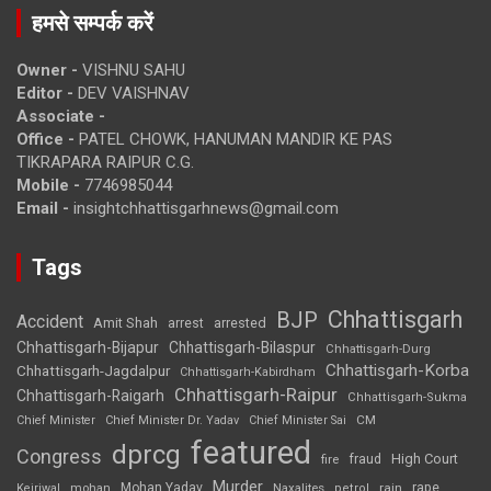
हमसे सम्पर्क करें
Owner -
VISHNU SAHU
Editor -
DEV VAISHNAV
Associate -
Office -
PATEL CHOWK, HANUMAN MANDIR KE PAS
TIKRAPARA RAIPUR C.G.
Mobile -
7746985044
Email -
insightchhattisgarhnews@gmail.com
Tags
Chhattisgarh
BJP
Accident
Amit Shah
arrested
arrest
Chhattisgarh-Bijapur
Chhattisgarh-Bilaspur
Chhattisgarh-Durg
Chhattisgarh-Korba
Chhattisgarh-Jagdalpur
Chhattisgarh-Kabirdham
Chhattisgarh-Raipur
Chhattisgarh-Raigarh
Chhattisgarh-Sukma
CM
Chief Minister
Chief Minister Dr. Yadav
Chief Minister Sai
featured
dprcg
Congress
High Court
fire
fraud
Murder
rape
Mohan Yadav
Naxalites
rain
Kejriwal
mohan
petrol