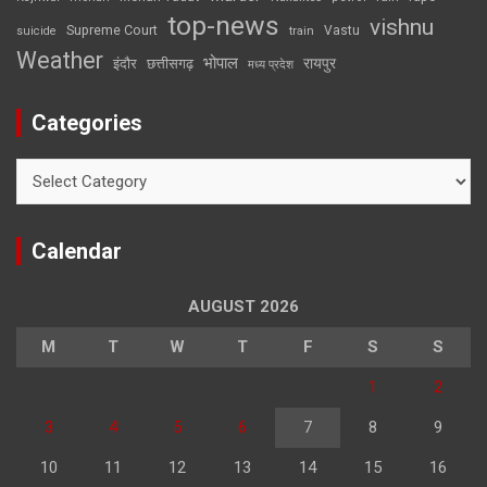
top-news
vishnu
Supreme Court
Vastu
suicide
train
Weather
भोपाल
रायपुर
इंदौर
छत्तीसगढ़
मध्य प्रदेश
Categories
Categories
Calendar
AUGUST 2026
M
T
W
T
F
S
S
1
2
3
4
5
6
7
8
9
10
11
12
13
14
15
16