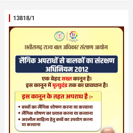
13818/1