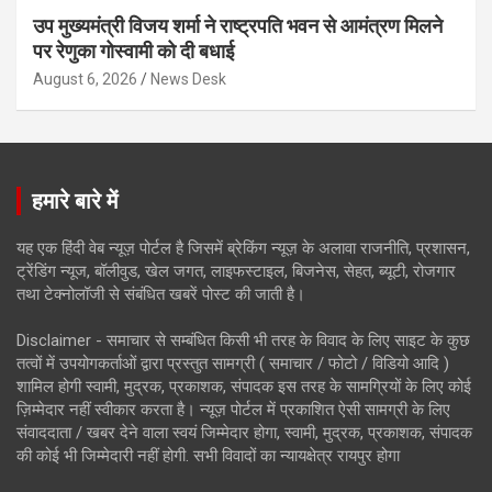
उप मुख्यमंत्री विजय शर्मा ने राष्ट्रपति भवन से आमंत्रण मिलने
पर रेणुका गोस्वामी को दी बधाई
August 6, 2026
News Desk
हमारे बारे में
यह एक हिंदी वेब न्यूज़ पोर्टल है जिसमें ब्रेकिंग न्यूज़ के अलावा राजनीति, प्रशासन,
ट्रेंडिंग न्यूज, बॉलीवुड, खेल जगत, लाइफस्टाइल, बिजनेस, सेहत, ब्यूटी, रोजगार
तथा टेक्नोलॉजी से संबंधित खबरें पोस्ट की जाती है।
Disclaimer - समाचार से सम्बंधित किसी भी तरह के विवाद के लिए साइट के कुछ
तत्वों में उपयोगकर्ताओं द्वारा प्रस्तुत सामग्री ( समाचार / फोटो / विडियो आदि )
शामिल होगी स्वामी, मुद्रक, प्रकाशक, संपादक इस तरह के सामग्रियों के लिए कोई
ज़िम्मेदार नहीं स्वीकार करता है। न्यूज़ पोर्टल में प्रकाशित ऐसी सामग्री के लिए
संवाददाता / खबर देने वाला स्वयं जिम्मेदार होगा, स्वामी, मुद्रक, प्रकाशक, संपादक
की कोई भी जिम्मेदारी नहीं होगी. सभी विवादों का न्यायक्षेत्र रायपुर होगा