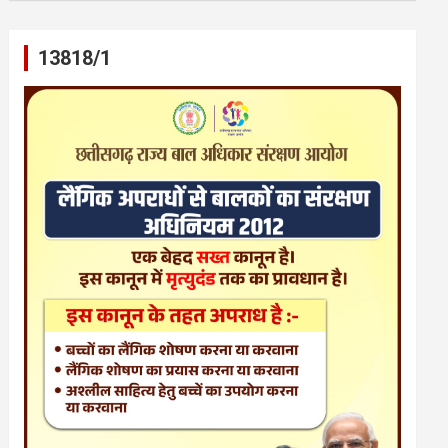
13818/1