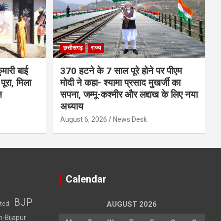
छत्तीसगढ़
राज्य
मारी बाई
370 हटने के 7 साल पूरे होने पर पीएम
ूरा, मिला
मोदी ने कहा- श्यामा प्रसाद मुखर्जी का
न
सपना, जम्मू-कश्मीर और लद्दाख के लिए नया
अध्याय
August 6, 2026
News Desk
Calendar
BJP
sted
AUGUST 2026
h-Bijapur