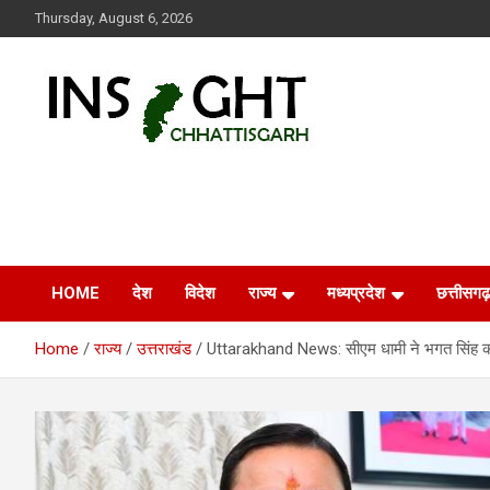
Skip
Thursday, August 6, 2026
to
content
Insight Chhattisgarh
Chhattisgarh Latest News
HOME
देश
विदेश
राज्य
मध्यप्रदेश
छत्तीसगढ़
Home
राज्य
उत्तराखंड
Uttarakhand News: सीएम धामी ने भगत सिंह कोश्य