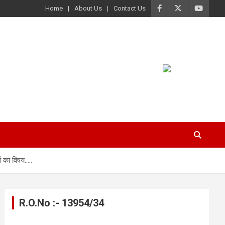
Home
About Us
Contact Us
व का विषय…..
R.O.No :- 13954/34