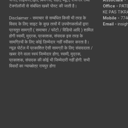
जगत, लाइफस्टाइल, बिजनेस, सेहत, ब्यूटी, रोजगार तथा
Associate -
टेक्नोलॉजी से संबंधित खबरें पोस्ट की जाती है।
Office -
PATE
KE PAS TIKR
Disclaimer - समाचार से सम्बंधित किसी भी तरह के
Mobile -
774
विवाद के लिए साइट के कुछ तत्वों में उपयोगकर्ताओं द्वारा
Email -
insi
प्रस्तुत सामग्री ( समाचार / फोटो / विडियो आदि ) शामिल
होगी स्वामी, मुद्रक, प्रकाशक, संपादक इस तरह के
सामग्रियों के लिए कोई ज़िम्मेदार नहीं स्वीकार करता है।
न्यूज़ पोर्टल में प्रकाशित ऐसी सामग्री के लिए संवाददाता /
खबर देने वाला स्वयं जिम्मेदार होगा, स्वामी, मुद्रक,
प्रकाशक, संपादक की कोई भी जिम्मेदारी नहीं होगी. सभी
विवादों का न्यायक्षेत्र रायपुर होगा