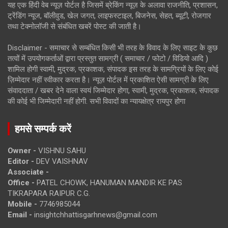
यह एक हिंदी वेब न्यूज़ पोर्टल है जिसमें ब्रेकिंग न्यूज़ के अलावा राजनीति, प्रशासन,
ट्रेंडिंग न्यूज, बॉलीवुड, खेल जगत, लाइफस्टाइल, बिजनेस, सेहत, ब्यूटी, रोजगार
तथा टेक्नोलॉजी से संबंधित खबरें पोस्ट की जाती है।
Disclaimer - समाचार से सम्बंधित किसी भी तरह के विवाद के लिए साइट के कुछ
तत्वों में उपयोगकर्ताओं द्वारा प्रस्तुत सामग्री ( समाचार / फोटो / विडियो आदि )
शामिल होगी स्वामी, मुद्रक, प्रकाशक, संपादक इस तरह के सामग्रियों के लिए कोई
ज़िम्मेदार नहीं स्वीकार करता है। न्यूज़ पोर्टल में प्रकाशित ऐसी सामग्री के लिए
संवाददाता / खबर देने वाला स्वयं जिम्मेदार होगा, स्वामी, मुद्रक, प्रकाशक, संपादक
की कोई भी जिम्मेदारी नहीं होगी. सभी विवादों का न्यायक्षेत्र रायपुर होगा
हमसे सम्पर्क करें
Owner -
VISHNU SAHU
Editor -
DEV VAISHNAV
Associate -
Office -
PATEL CHOWK, HANUMAN MANDIR KE PAS
TIKRAPARA RAIPUR C.G.
Mobile -
7746985044
Email -
insightchhattisgarhnews@gmail.com