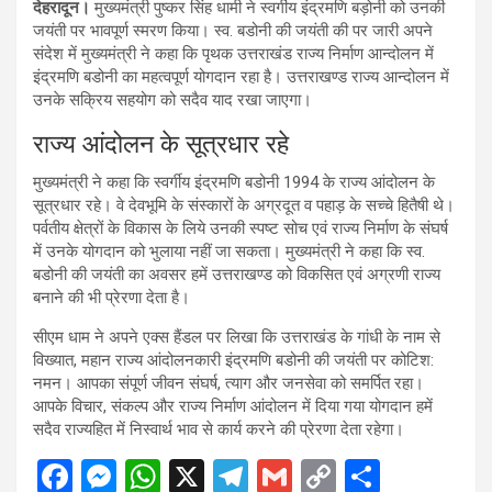
देहरादून।
मुख्यमंत्री पुष्कर सिंह धामी ने स्वर्गीय इंद्रमणि बड़ोनी को उनकी
जयंती पर भावपूर्ण स्मरण किया। स्व. बडोनी की जयंती की पर जारी अपने
संदेश में मुख्यमंत्री ने कहा कि पृथक उत्तराखंड राज्य निर्माण आन्दोलन में
इंद्रमणि बडोनी का महत्वपूर्ण योगदान रहा है। उत्तराखण्ड राज्य आन्दोलन में
उनके सक्रिय सहयोग को सदैव याद रखा जाएगा।
राज्य आंदोलन के सूत्रधार रहे
मुख्यमंत्री ने कहा कि स्वर्गीय इंद्रमणि बडोनी 1994 के राज्य आंदोलन के
सूत्रधार रहे। वे देवभूमि के संस्कारों के अग्रदूत व पहाड़ के सच्चे हितैषी थे।
पर्वतीय क्षेत्रों के विकास के लिये उनकी स्पष्ट सोच एवं राज्य निर्माण के संघर्ष
में उनके योगदान को भुलाया नहीं जा सकता। मुख्यमंत्री ने कहा कि स्व.
बडोनी की जयंती का अवसर हमें उत्तराखण्ड को विकसित एवं अग्रणी राज्य
बनाने की भी प्रेरणा देता है।
सीएम धाम ने अपने एक्स हैंडल पर लिखा कि उत्तराखंड के गांधी के नाम से
विख्यात, महान राज्य आंदोलनकारी इंद्रमणि बडोनी की जयंती पर कोटिश:
नमन। आपका संपूर्ण जीवन संघर्ष, त्याग और जनसेवा को समर्पित रहा।
आपके विचार, संकल्प और राज्य निर्माण आंदोलन में दिया गया योगदान हमें
सदैव राज्यहित में निस्वार्थ भाव से कार्य करने की प्रेरणा देता रहेगा।
F
M
W
X
T
G
C
S