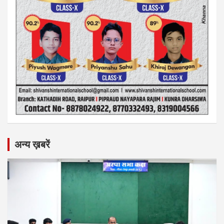
अन्य ख़बरें