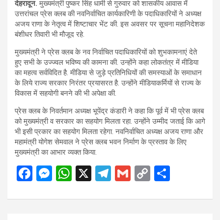
देहरादून.
मुख्यमंत्री पुष्कर सिंह धामी से गुरुवार को शासकीय आवास में
उत्तरांचल प्रेस क्लब की नवनिर्वाचित कार्यकारिणी के पदाधिकारियों ने अध्यक्ष
अजय राणा के नेतृत्व में शिष्टाचार भेंट की. इस अवसर पर सूचना महानिदेशक
बंशीधर तिवारी भी मौजूद रहे.
मुख्यमंत्री ने प्रेस क्लब के नव निर्वाचित पदाधिकारियों को शुभकामनाएं देते
हुए सभी के उज्ज्वल भविष्य की कामना की. उन्होंने कहा लोकतंत्र में मीडिया
का महत्व सर्वविदित है. मीडिया से जुड़े प्रतिनिधियों की समस्याओं के समाधान
के लिये राज्य सरकार निरंतर प्रयासरत है. उन्होंने मीडियाकर्मियों से राज्य के
विकास में सहयोगी बनने की भी अपेक्षा की.
प्रेस क्लब के निवर्तमान अध्यक्ष भूपेंद्र कंडारी ने कहा कि पूर्व में भी प्रेस क्लब
को मुख्यमंत्री व सरकार का सहयोग मिलता रहा. उन्होंने उम्मीद जताई कि आगे
भी इसी प्रकार का सहयोग मिलता रहेगा. नवनिर्वाचित अध्यक्ष अजय राणा और
महामंत्री योगेश सेमवाल ने प्रेस क्लब भवन निर्माण के प्रस्ताव के लिए
मुख्यमंत्री का आभार व्यक्त किया.
F
M
W
X
T
G
C
S
a
es
h
el
m
o
h
ce
se
at
e
ail
py
ar