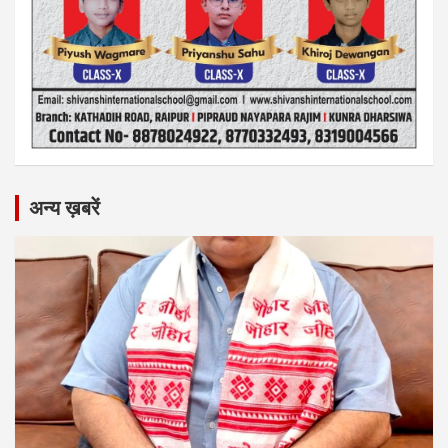
अन्य ख़बरें