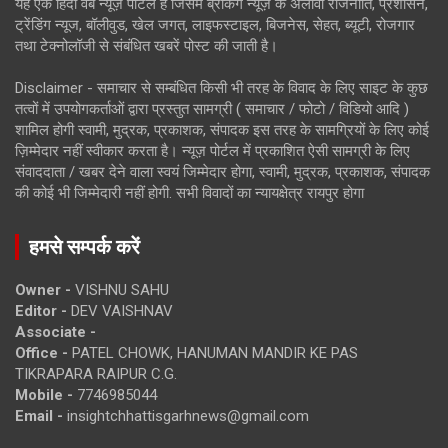
यह एक हिंदी वेब न्यूज़ पोर्टल है जिसमें ब्रेकिंग न्यूज़ के अलावा राजनीति, प्रशासन,
ट्रेंडिंग न्यूज, बॉलीवुड, खेल जगत, लाइफस्टाइल, बिजनेस, सेहत, ब्यूटी, रोजगार
तथा टेक्नोलॉजी से संबंधित खबरें पोस्ट की जाती है।
Disclaimer - समाचार से सम्बंधित किसी भी तरह के विवाद के लिए साइट के कुछ
तत्वों में उपयोगकर्ताओं द्वारा प्रस्तुत सामग्री ( समाचार / फोटो / विडियो आदि )
शामिल होगी स्वामी, मुद्रक, प्रकाशक, संपादक इस तरह के सामग्रियों के लिए कोई
ज़िम्मेदार नहीं स्वीकार करता है। न्यूज़ पोर्टल में प्रकाशित ऐसी सामग्री के लिए
संवाददाता / खबर देने वाला स्वयं जिम्मेदार होगा, स्वामी, मुद्रक, प्रकाशक, संपादक
की कोई भी जिम्मेदारी नहीं होगी. सभी विवादों का न्यायक्षेत्र रायपुर होगा
हमसे सम्पर्क करें
Owner -
VISHNU SAHU
Editor -
DEV VAISHNAV
Associate -
Office -
PATEL CHOWK, HANUMAN MANDIR KE PAS
TIKRAPARA RAIPUR C.G.
Mobile -
7746985044
Email -
insightchhattisgarhnews@gmail.com