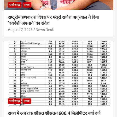
छत्तीसगढ़
राज्य
राष्ट्रीय हथकरघा दिवस पर मंत्री राजेश अग्रवाल ने दिया
‘स्वदेशी अपनाने’ का संदेश
August 7, 2026
News Desk
छत्तीसगढ़
राज्य
राज्य में अब तक औसत औसतन 606.4 मिलीमीटर वर्षा दर्ज