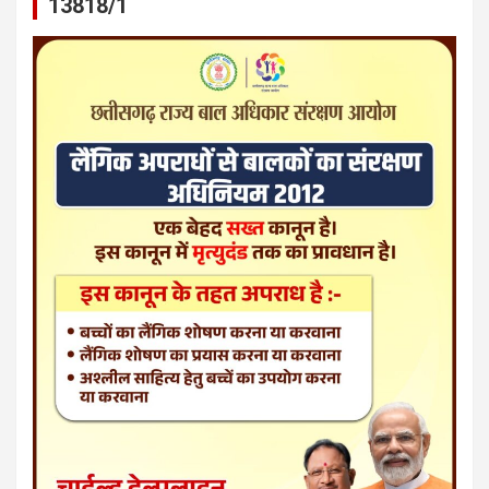
13818/1