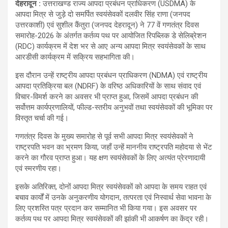
देहरादून :
उत्तराखण्ड राज्य आपदा प्रबंधन प्राधिकरण (USDMA) के
आपदा मित्र से जुड़े दो समर्पित स्वयंसेवकों दलवीर सिंह राणा (जनपद
उत्तरकाशी) एवं सुशील कैंतुरा (जनपद देहरादून) ने 77 वें गणतंत्र दिवस
समारोह-2026 के अंतर्गत कर्तव्य पथ पर आयोजित रिपब्लिक डे सेलिब्रेशन
(RDC) कार्यक्रम में देश भर से आए अन्य आपदा मित्र स्वयंसेवकों के साथ
आरडीसी कार्यक्रम में सक्रिय सहभागिता की।
इस दौरान उन्हें राष्ट्रीय आपदा प्रबंधन प्राधिकरण (NDMA) एवं राष्ट्रीय
आपदा प्रतिक्रिया बल (NDRF) के वरिष्ठ अधिकारियों के साथ संवाद एवं
विचार-विमर्श करने का अवसर भी प्राप्त हुआ, जिसमें आपदा प्रबंधन की
सर्वोत्तम कार्यप्रणालियों, फील्ड-स्तरीय अनुभवों तथा स्वयंसेवकों की भूमिका पर
विस्तृत चर्चा की गई।
गणतंत्र दिवस के मुख्य समारोह से पूर्व सभी आपदा मित्र स्वयंसेवकों ने
राष्ट्रपति भवन का भ्रमण किया, जहाँ उन्हें माननीय राष्ट्रपति महोदया से भेंट
करने का गौरव प्राप्त हुआ। यह क्षण स्वयंसेवकों के लिए अत्यंत प्रेरणादायी
एवं स्मरणीय रहा।
इसके अतिरिक्त, दोनों आपदा मित्र स्वयंसेवकों को आपदा के समय राहत एवं
बचाव कार्यों में उनके अनुकरणीय योगदान, तत्परता एवं निस्वार्थ सेवा भावना के
लिए प्रशस्ति पत्र प्रदान कर सम्मानित भी किया गया। इस अवसर पर
कर्तव्य पथ पर आपदा मित्र स्वयंसेवकों की झांकी भी आकर्षण का केंद्र रही।