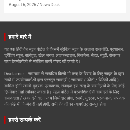
August 6, 2026
News Desk
हमारे बारे में
यह एक हिंदी वेब न्यूज़ पोर्टल है जिसमें ब्रेकिंग न्यूज़ के अलावा राजनीति, प्रशासन,
ट्रेंडिंग न्यूज, बॉलीवुड, खेल जगत, लाइफस्टाइल, बिजनेस, सेहत, ब्यूटी, रोजगार
तथा टेक्नोलॉजी से संबंधित खबरें पोस्ट की जाती है।
Disclaimer - समाचार से सम्बंधित किसी भी तरह के विवाद के लिए साइट के कुछ
तत्वों में उपयोगकर्ताओं द्वारा प्रस्तुत सामग्री ( समाचार / फोटो / विडियो आदि )
शामिल होगी स्वामी, मुद्रक, प्रकाशक, संपादक इस तरह के सामग्रियों के लिए कोई
ज़िम्मेदार नहीं स्वीकार करता है। न्यूज़ पोर्टल में प्रकाशित ऐसी सामग्री के लिए
संवाददाता / खबर देने वाला स्वयं जिम्मेदार होगा, स्वामी, मुद्रक, प्रकाशक, संपादक
की कोई भी जिम्मेदारी नहीं होगी. सभी विवादों का न्यायक्षेत्र रायपुर होगा
हमसे सम्पर्क करें