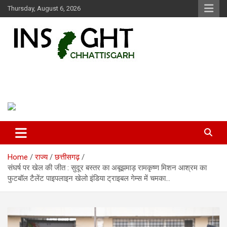
Skip
Thursday, August 6, 2026
to
content
Insight Chhattisgarh
Chhattisgarh Latest News
Home
राज्य
छत्तीसगढ़
संघर्ष पर खेल की जीत : सुदूर बस्तर का अबूझमाड़ रामकृष्ण मिशन आश्रम का
फुटबॉल टैलेंट पाइपलाइन खेलो इंडिया ट्राइबल गेम्स में चमका…