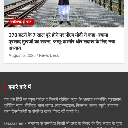
छत्तीसगढ़
राज्य
370 हटने के 7 साल पूरे होने पर पीएम मोदी ने कहा- श्यामा
प्रसाद मुखर्जी का सपना, जम्मू-कश्मीर और लद्दाख के लिए नया
अध्याय
August 6, 2026
News Desk
हमारे बारे में
यह एक हिंदी वेब न्यूज़ पोर्टल है जिसमें ब्रेकिंग न्यूज़ के अलावा राजनीति, प्रशासन,
ट्रेंडिंग न्यूज, बॉलीवुड, खेल जगत, लाइफस्टाइल, बिजनेस, सेहत, ब्यूटी, रोजगार
तथा टेक्नोलॉजी से संबंधित खबरें पोस्ट की जाती है।
Disclaimer - समाचार से सम्बंधित किसी भी तरह के विवाद के लिए साइट के कुछ