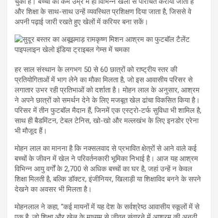
चुका है। बच्चों को कम उम्र में ही विभिन्न खेलों से परिचित कराया जाता है
और शिक्षा के साथ-साथ उन्हें व्यवस्थित प्रशिक्षण दिया जाता है, जिससे वे
अपनी पढ़ाई जारी रखते हुए खेलों में करियर बना सकें।
हर साल संस्थान के लगभग 50 से 60 छात्रों को राष्ट्रीय स्तर की
प्रतियोगिताओं में भाग लेने का मौका मिलता है, जो इस आवासीय परिसर से
लगातार उभर रही प्रतिभाओं को दर्शाता है। मोहन लाल के अनुसार, आश्रम
ने अपने छात्रों को समर्थन देने के लिए मजबूत खेल ढांचा विकसित किया है।
परिसर में तीन फुटबॉल मैदान हैं, जिनमें एक एस्ट्रो-टर्फ सुविधा भी शामिल है,
साथ ही बैडमिंटन, टेबल टेनिस, खो-खो और मल्लखंभ के लिए इनडोर एरेना
भी मौजूद हैं।
मोहन लाल का मानना है कि नक्सलवाद से प्रभावित क्षेत्रों से आने वाले कई
बच्चों के जीवन में खेल ने परिवर्तनकारी भूमिका निभाई है। आज यह आश्रम
विभिन्न आयु वर्गों के 2,700 से अधिक बच्चों का घर है, जहां उन्हें न केवल
शिक्षा मिलती है, बल्कि डॉक्टर, इंजीनियर, खिलाड़ी या शिक्षाविद बनने के सपने
देखने का अवसर भी मिलता है।
मोहनलाल ने कहा, “कई मायनों में यह देश के सर्वश्रेष्ठ आवासीय स्कूलों में से
एक है, जो शिक्षा और खेल के माध्यम से जीवन संवारने में आश्रम की अनूठी