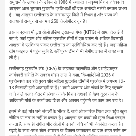
समुदायों के उत्थान के उद्देश्य से 1986 में स्थापित रामकृष्ण मिशन विवेकानंद
आश्रम आज चुपचाप फुटबॉल प्रतिभाओं की एक अनोखी नर्सरी बनकर उभरा
है। यह आश्रम छत्तीसगढ़ के नारायणपुर जिले में स्थित है और राज्य की
राजधानी रायपुर से लगभग 250 किलोमीटर दूर है।
इसका प्रभाव मौजूदा खेलो इंडिया ट्राइबल गेम्स (KITG) में साफ दिखाई दे
रहा है, जहां पुरुष और महिला फुटबॉल टीमों में एक दर्जन से अधिक खिलाड़ी
आश्रम में प्रशिक्षण पाकर छत्तीसगढ़ का प्रतिनिधित्व कर रहे हैं। जहां महिला
टीम फाइनल में पहुंच चुकी है, वहीं पुरुष टीम ने भी सेमीफाइनल में जगह बना
ली है।
छत्तीसगढ़ फुटबॉल संघ (CFA) के सहायक महासचिव और एआईएफएफ
कार्यकारी समिति के सदस्य मोहन लाल ने कहा, “केआईटीजी 2026 में
प्रतिस्पर्धा कर रही पुरुष और महिला फुटबॉल टीमों में प्रत्येक में लगभग 12-
13 खिलाड़ी इसी अकादमी से हैं।” कभी अलगाव और संघर्ष के लिए पहचाने
जाने वाले बस्तर क्षेत्र में स्थित आरके मिशन दशकों से बेहद दूरदराज के
आदिवासी गांवों के बच्चों तक शिक्षा और अवसर पहुंचाने का काम कर रहा है।
इनमें से कई गांव घने जंगलों के भीतर हैं, जहां औपचारिक शिक्षा तक पहुंच बहुत
सीमित या लगभग नहीं के बराबर है। आश्रम इन बच्चों को मुफ्त शिक्षा प्रदान
करता है, साथ ही संगीत और खेलों में उनकी रुचि को भी विकसित करता है।
पढ़ाई के साथ-साथ खेल आश्रम के विकास कार्यक्रम का एक अहम स्तंभ बन