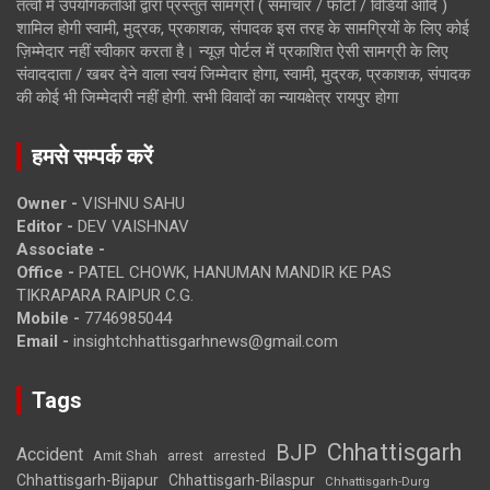
तत्वों में उपयोगकर्ताओं द्वारा प्रस्तुत सामग्री ( समाचार / फोटो / विडियो आदि )
शामिल होगी स्वामी, मुद्रक, प्रकाशक, संपादक इस तरह के सामग्रियों के लिए कोई
ज़िम्मेदार नहीं स्वीकार करता है। न्यूज़ पोर्टल में प्रकाशित ऐसी सामग्री के लिए
संवाददाता / खबर देने वाला स्वयं जिम्मेदार होगा, स्वामी, मुद्रक, प्रकाशक, संपादक
की कोई भी जिम्मेदारी नहीं होगी. सभी विवादों का न्यायक्षेत्र रायपुर होगा
हमसे सम्पर्क करें
Owner -
VISHNU SAHU
Editor -
DEV VAISHNAV
Associate -
Office -
PATEL CHOWK, HANUMAN MANDIR KE PAS
TIKRAPARA RAIPUR C.G.
Mobile -
7746985044
Email -
insightchhattisgarhnews@gmail.com
Tags
Chhattisgarh
BJP
Accident
Amit Shah
arrested
arrest
Chhattisgarh-Bijapur
Chhattisgarh-Bilaspur
Chhattisgarh-Durg