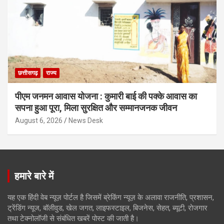
छत्तीसगढ़
राज्य
पीएम जनमन आवास योजना : कुमारी बाई की पक्के आवास का
सपना हुआ पूरा, मिला सुरक्षित और सम्मानजनक जीवन
August 6, 2026
News Desk
हमारे बारे में
यह एक हिंदी वेब न्यूज़ पोर्टल है जिसमें ब्रेकिंग न्यूज़ के अलावा राजनीति, प्रशासन,
ट्रेंडिंग न्यूज, बॉलीवुड, खेल जगत, लाइफस्टाइल, बिजनेस, सेहत, ब्यूटी, रोजगार
तथा टेक्नोलॉजी से संबंधित खबरें पोस्ट की जाती है।