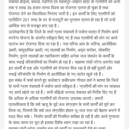
पंचायत बोड़ला, कवर्धा, पंडरिया एवं सहसपुर-लोहारा क्षेत्र के ग्रामीणों को अभी
तक 9 लाख 36 हजार मानव दिवस का रोजगार प्राप्त हो चुका है तथा
रोजगार देने का सिलसिला निरंतर जारी है। इन कार्यों के लिए ग्रामीणों को
प्रतिदिन 261 रुपए के दर से मजदूरी का भुगतान प्राप्त हो रहा है जो उन्हें
आर्थिक रूप से मजबूत बना रहा है।
उल्लेखनीय है कि जिले के सभी ग्राम पंचायतो में पर्याप्त मात्रा में निर्माण कार्य
मनरेगा योजना के अंतर्गत स्वीकृत किए गए हैं तथा ग्रामीणों की मांग पर कार्य
प्रारंभ कर रोजगार दिया जा रहा है। नवा तरिया आय के जरिया, आजीविका
डबरी, सामुदायिक डबरी, नए तालाबों का निर्माण, अमृत सरोवर, सोकपिट
निर्माण, पुराने तालाबों का गहरीकरण सहित अनेक जल संवर्धन के कार्यों के
साथ स्थाई परिसंपत्तियों का निर्माण हो रहा है। महात्मा गांधी नरेगा अंतर्गत जहां
इन कार्यों से एक ओर ग्रामीणों को रोजगार मिल रहा है तो वहीं दूसरी ओर
स्थाई परिसंपत्ति के निर्माण से आजीविका के नए स्रोत खुले रहे हैं।
इस संबंध में चर्चा करते हुए कलेक्टर कबीरधाम गोपाल वर्मा ने बताया कि जिले
के सभी ग्राम पंचायतो में पर्याप्त कार्य स्वीकृत है। ग्रामीणों की मांग पर तत्काल
नए कार्य खोले जा रहे हैं। सभी सीईओ जनपद पंचायत को निर्देश दिए गए हैं
कि अधिक से अधिक ग्रामीणों को रोजगार उपलब्ध कराये। हमारी
प्राथमिकता है कि वर्षा ऋतु के पूर्व जल संग्रहण के सभी कार्यों को पूर्ण कर
लिया जा, जिससे कि वर्षा जल संग्रहित होकर भू-जल स्तर को बेहतर बनाने में
मदद मिल सके। निर्माण कार्यों की नियमित समीक्षा हो रही है और कार्य गुणवत्ता
के साथ समय पर पूरा हो इसका विशेष ध्यान रखा जा रहा है।
महात्मा गांधी नरेगा अंतर्गत चल रहे कार्यों पर जानकारी देते हुए मुख्य