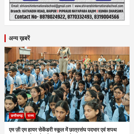
अन्य ख़बरें
छत्तीसगढ़
राज्य
एम ज़ी एम हायर सेकेंडरी स्कूल में छात्रसंघ पदभार एवं शपथ