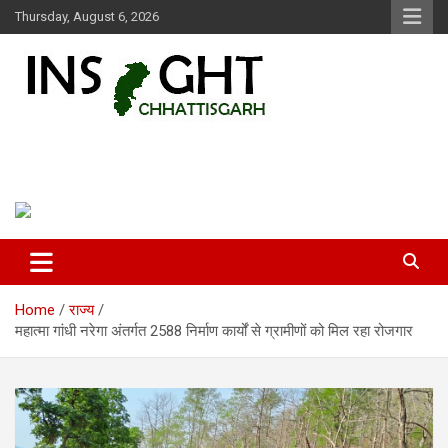
Skip
Thursday, August 6, 2026
to
content
Insight Chhattisgarh
Chhattisgarh Latest News
Home
राज्य
महात्मा गांधी नरेगा अंतर्गत 2588 निर्माण कार्यों से ग्रामीणों को मिल रहा रोजगार