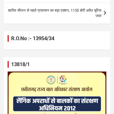
o
er
p
m
k
खरीफ सीजन से पहले प्रशासन का बड़ा एक्शन, 1150 बोरी अवैध यूरिया
k
p
जब्त
R.O.No :- 13954/34
13818/1