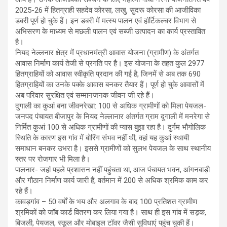
2025-26 में हितग्राही सहदेव कोरसा, लखु, सुदरू कोरसा की आजीविका
डबरी पूर्ण हो चुके हैं। इन डबरी में मत्स्य पालन एवं हॉर्टिकल्चर विभाग से
अभिसरण के माध्यम से मछली पालन एवं सब्जी उत्पादन का कार्य प्रस्तावित
है।
नियद नेल्लनार क्षेत्र में प्रधानमंत्री आवास योजना (ग्रामीण) के अंतर्गत
आवास निर्माण कार्य तेजी से प्रगति पर है। इस योजना के तहत कुल 2977
हितग्राहियों को आवास स्वीकृति प्रदान की गई है, जिनमें से अब तक 690
हितग्राहियों का उनके पक्के आवास बनकर तैयार हैं। पूर्ण हो चुके आवासों में
अब परिवार सुरक्षित एवं सम्मानजनक जीवन जी रहे हैं।
दुगाली का कुआं बना जीवनरेखा: 100 से अधिक ग्रामीणों को मिला पेयजल-
जनपद पंचायत बीजापुर के नियद नेल्लानार अंतर्गत ग्राम दुगाली में मनरेगा से
निर्मित कुआं 100 से अधिक ग्रामीणों की प्यास बुझा रहा है। दुर्गम भौगोलिक
स्थिति के कारण इस गांव में बोरिंग संभव नहीं थी, वहां यह कुआं स्थायी
समाधान बनकर उभरा है। इससे ग्रामीणों को सुलभ पेयजल के साथ स्थानीय
स्तर पर रोजगार भी मिला है।
पालनार- जहां पहले प्रशासन नहीं पहुंचता था, आज पंचायत भवन, आंगनबाड़ी
और गौठान निर्माण कार्य जारी हैं, वर्तमान में 200 से अधिक श्रमिक काम कर
रहे हैं।
कावड़गांव – 50 वर्षों के भय और अलगाव के बाद 100 प्रतिशत ग्रामीण
श्रमिकों को जॉब कार्ड वितरण कर लिया गया है। साथ ही इस गांव में सड़क,
बिजली, पेयजल, स्कूल और मोबाइल टॉवर जैसी सुविधाएं पहुंच चुकी हैं।