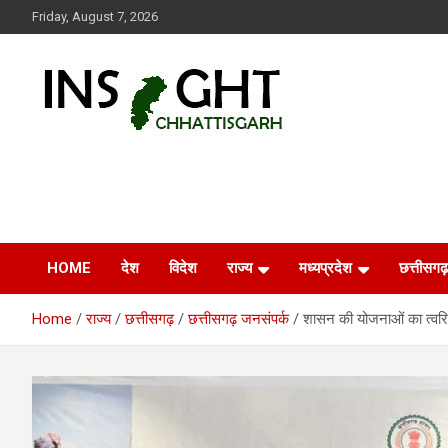
Skip
Friday, August 7, 2026
to
content
Insight Chhattisgarh
Chhattisgarh Latest News
HOME
देश
विदेश
राज्य
मध्यप्रदेश
छत्तीसगढ़
Home
राज्य
छत्तीसगढ़
छत्तीसगढ़ जनसंपर्क
शासन की योजनाओं का त्वरि