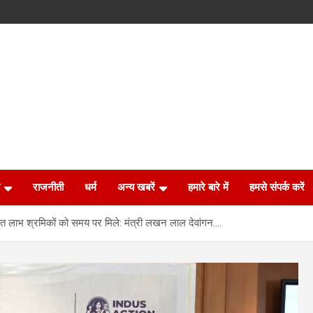
राजनीती
धर्म
अन्य खबरें
हमारे बारे में
हमसे संपर्क करें
त लाभ श्रमिकों को समय पर मिले: मंत्री लखन लाल देवांगन….