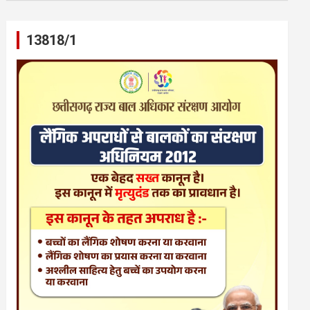
13818/1