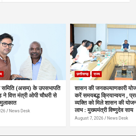
्य
छत्तीसगढ़
राज्य
ा समिति (असम) के उपसभापति
शासन की जनकल्याणकारी योज
 ने वित्त मंत्री ओपी चौधरी से
करें समयबद्ध क्रियान्वयन , प्रत
मुलाकात
व्यक्ति को मिले शासन की योज
लाभ : मुख्यमंत्री विष्णुदेव साय
026
News Desk
August 7, 2026
News Desk